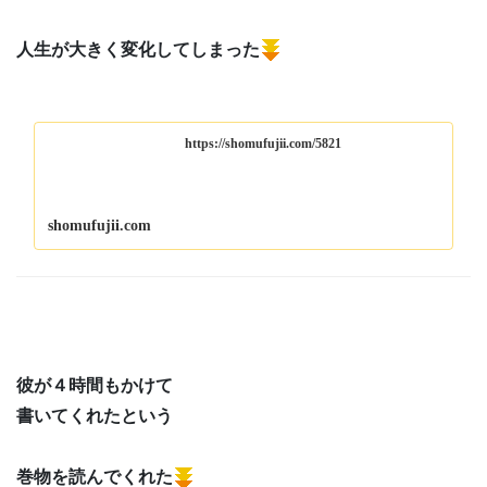
人生が大きく変化してしまった
https://shomufujii.com/5821
shomufujii.com
彼が４時間もかけて
書いてくれたという
巻物を読んでくれた