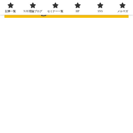
記事一覧
NJE理論ブログ
セミナー一覧
HP
SNS
メルマガ