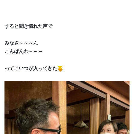
すると聞き慣れた声で
みなさ～～～ん
こんばんわ～～～
ってこいつが入ってきた