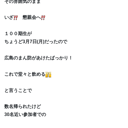
その雰囲気のまま
いざ
懇親会へ
１００期生が
ちょうど3月7日(月)だったので
広島のまん防があけたばっかり！
これで堂々と飲める
と言うことで
数名帰られたけど
30名近い参加者での