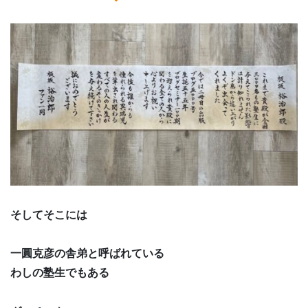
そしてそこには
一圓克彦の舎弟と呼ばれている
わしの塾生でもある