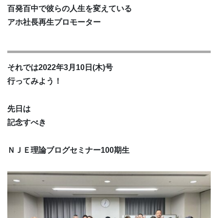
百発百中で彼らの人生を変えている
アホ社長再生プロモーター
それでは2022年3月10日(木)号
行ってみよう！
先日は
記念すべき
ＮＪＥ理論ブログセミナー100期生