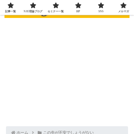
記事一覧
NJE理論ブログ
セミナー一覧
HP
SNS
メルマガ
ホーム
この先が不安でしょうがない