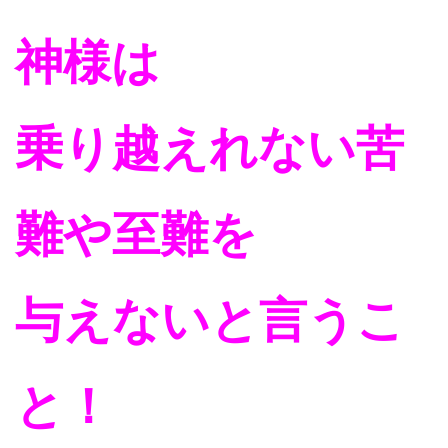
神様は
乗り越えれない苦
難や至難を
与えないと言うこ
と！