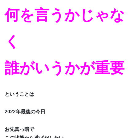
何を言うかじゃな
く
誰がいうかが重要
ということは
2022年最後の今日
お先真っ暗で
この状態から逃げだしたい