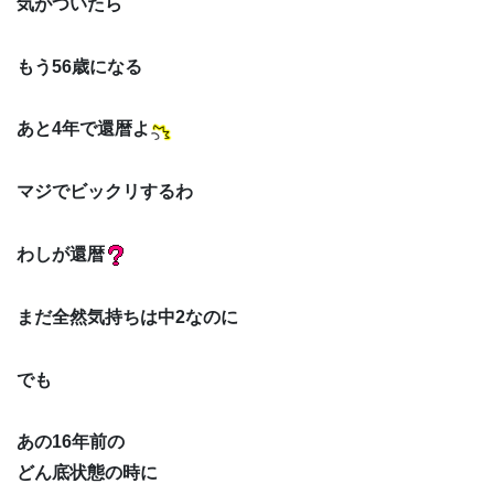
気がついたら
もう56歳になる
あと4年で還暦よ
マジでビックリするわ
わしが還暦
まだ全然気持ちは中2なのに
でも
あの16年前の
どん底状態の時に