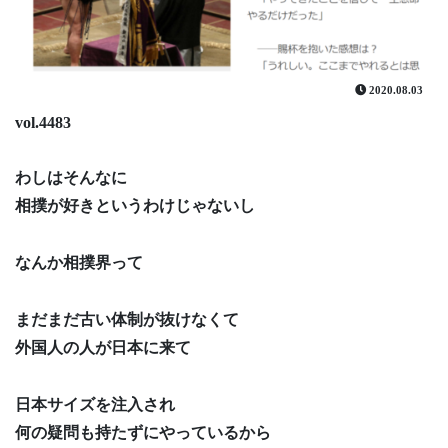
2020.08.03
vol.4483
わしはそんなに
相撲が好きというわけじゃないし
なんか相撲界って
まだまだ古い体制が抜けなくて
外国人の人が日本に来て
日本サイズを注入され
何の疑問も持たずにやっているから