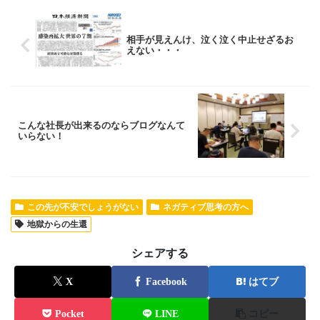
相手が見えんけ、泣く泣く中止せざるお
えない・・・
こんな社長が出来るのならブログなんて
いらない！
この先が不安でしょうがない
ネガティブ思考の方へ
地獄からの生還
シェアする
X
Facebook
はてブ
Pocket
LINE
コピー