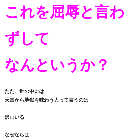
これを屈辱と言わ
ずして
なんというか？
ただ、世の中には
天国から地獄を味わう人って言うのは
沢山いる
なぜならば