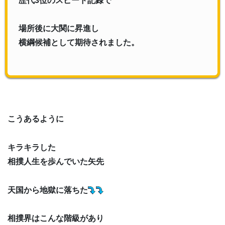
歴代3位のスピード記録で
場所後に大関に昇進し
横綱候補として期待されました。
こうあるように
キラキラした
相撲人生を歩んでいた矢先
天国から地獄に落ちた
相撲界はこんな階級があり