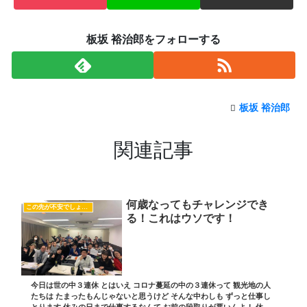
板坂 裕治郎をフォローする
板坂 裕治郎
関連記事
何歳なってもチャレンジでき
この先が不安でしょうがない
る！これはウソです！
今日は世の中３連休 とはいえ コロナ蔓延の中の３連休って 観光地の人
たちは たまったもんじゃないと思うけど そんな中わしも ずっと仕事し
とります 休みの日まで仕事するなんて お前の段取りが悪いんよ！ 休み