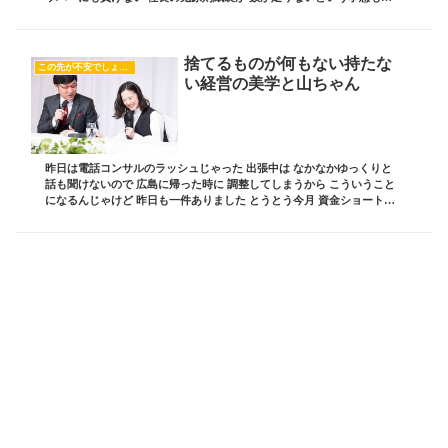
生しましたが サポートメンバーの方たち...
捨てるものが何もない持たな
この先が不安でしょうがない
い経営の美学と山ちゃん
昨日は電話コンサルのラッシュじゃった 出張中は なかなかゆっくりと
話も聞けないので 広島に帰った時に 調整してしまうから こういうこと
になるんじゃけど 昨日も一件ありました とうとう今月 資金ショートし
てしまって もうそろそろ限界です そ...