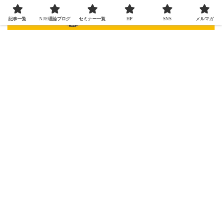
記事一覧
NJE理論ブログ
セミナー一覧
HP
SNS
メルマガ