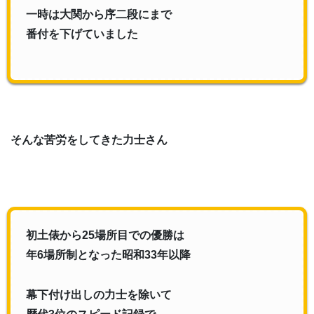
一時は大関から序二段にまで
番付を下げていました
そんな苦労をしてきた力士さん
初土俵から25場所目での優勝は
年6場所制となった昭和33年以降
幕下付け出しの力士を除いて