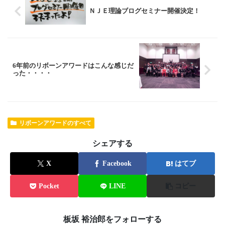
ＮＪＥ理論ブログセミナー開催決定！
6年前のリボーンアワードはこんな感じだ
った・・・・
リボーンアワードのすべて
シェアする
X
Facebook
はてブ
Pocket
LINE
コピー
板坂 裕治郎をフォローする