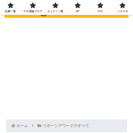
記事一覧
NJE理論ブログ
セミナー一覧
HP
SNS
メルマガ
ホーム
リボーンアワードのすべて