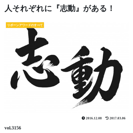
人それぞれに『志動』がある！
リボーンアワードのすべて
2016.12.08
2017.03.06
vol.3156