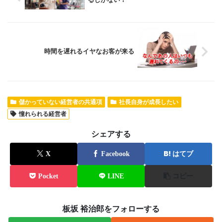
るしかない！
時間を遅れるイヤなお客が来る
儲かっていない経営者の共通項
社長自身が成長したい
憧れられる経営者
シェアする
X
Facebook
はてブ
Pocket
LINE
コピー
板坂 裕治郎をフォローする