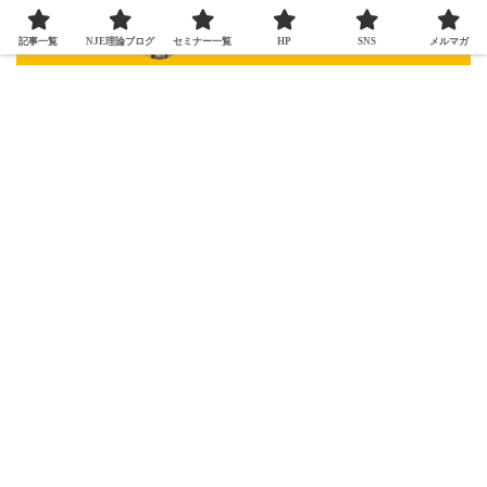
記事一覧
NJE理論ブログ
セミナー一覧
HP
SNS
メルマガ