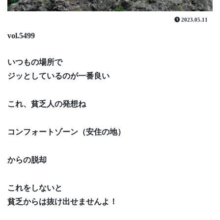
2023.05.11
vol.5499
いつもの場所で
ジッとしているのが一番良い
これ、貧乏人の発想ね
コンフォートゾーン（安住の地）
からの脱却
これをしないと
貧乏からは抜け出せませんよ！