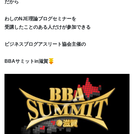
だから
わしのNJE理論ブログセミナーを
受講したことのある人だけが参加できる
ビジネスブログアスリート協会主催の
BBAサミットin滋賀