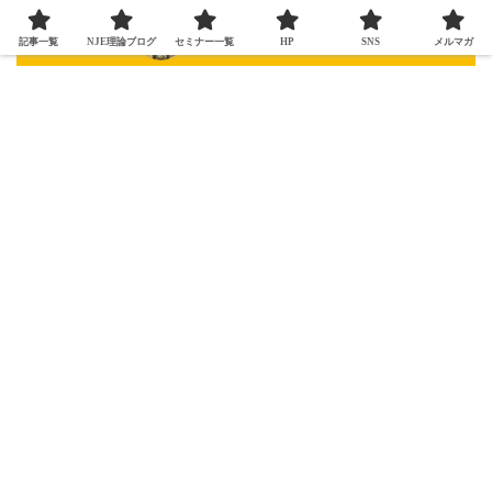
記事一覧
NJE理論ブログ
セミナー一覧
HP
SNS
メルマガ