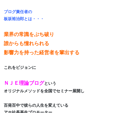
ブログ責任者の
板坂裕治郎とは・・・
業界の常識をぶち破り
誰からも憧れられる
影響力を持った経営者を輩出する
これをビジョンに
ＮＪＥ理論ブログ
という
オリジナルメソッドを全国でセミナー展開し
百発百中で彼らの人生を変えている
アホ社長再生プロモーター