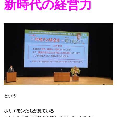
新時代の経営力
という
ホリエモンたちが見ている