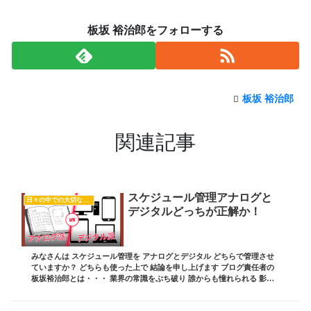
板坂 裕治郎をフォローする
板坂 裕治郎
関連記事
スケジュール管理アナログと
日々の中での大切な気付き
デジタルどっちが正解か！
みなさんは スケジュール管理を アナログとデジタル どちらで管理させ
ていますか？ どちらも使った上で 結論を申し上げます ブログ責任者の
板坂裕治郎とは・・・ 業界の常識をぶち破り 誰からも憧れられる 影響
力を持った経営者を輩出する これを...