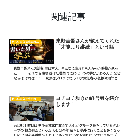
関連記事
東野圭吾さんが教えてくれた
新しい自分に生まれ変わるヒント
「才能より継続」という話
東野圭吾さんの訃報 実は本人、そんなに売れとらんかった時期があっ
た・・・ それでも 書き続けた理由 そこには 3つの学びがあるんよ なぜ
ならば それは・・・ 続きはブログでね ブログ責任者の 板坂裕治郎と
は・・・ 業界の常識をぶち破り 誰か...
ヨチヨチ歩きの経営者を紹介
新しい自分に生まれ変わるヒント
します！
vol.3051 昨日は 中小企業家同友会で わしがグループ長をしているグル
ープの 担当例会じゃった わしは今年 色々と県外に行くことも多くなっ
たので 同友会活動が したくてもできないかも知れないので グループ長