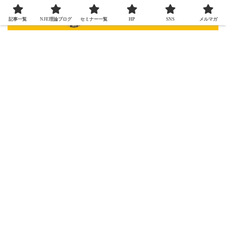
記事一覧
NJE理論ブログ
セミナー一覧
HP
SNS
メルマガ