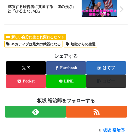
成功する経営者に共通する『運の強さ』
と『ひるまない心』
新しい自分に生まれ変わるヒント
ネガティブは最大の武器になる
地獄からの生還
シェアする
X
Facebook
はてブ
Pocket
LINE
コピー
板坂 裕治郎をフォローする
板坂 裕治郎