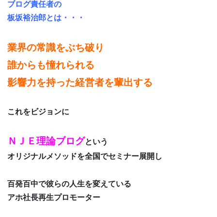
ブログ責任者の
板坂裕治郎とは・・・
業界の常識をぶち破り
誰からも憧れられる
影響力を持った経営者を輩出する
これをビジョンに
ＮＪＥ理論ブログ
という
オリジナルメソッドを全国でセミナー展開し
百発百中で彼らの人生を変えている
アホ社長再生プロモーター