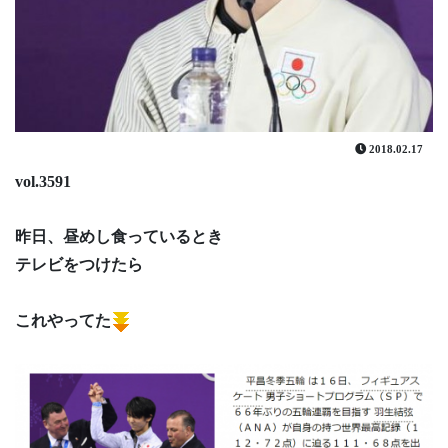
2018.02.17
vol.3591
昨日、昼めし食っているとき
テレビをつけたら
これやってた