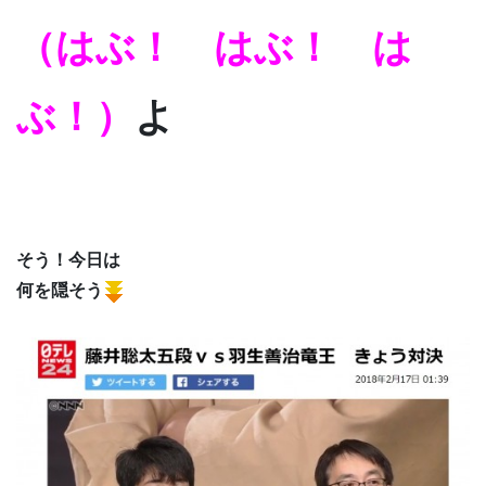
（はぶ！ はぶ！ は
ぶ！）
よ
そう！今日は
何を隠そう