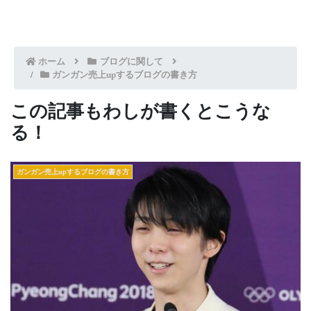
ホーム
ブログに関して
ガンガン売上upするブログの書き方
この記事もわしが書くとこうな
る！
ガンガン売上upするブログの書き方