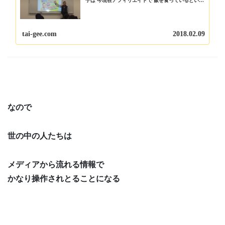
子は 今現在アフィリエイトで 飯を食っているという
そもそもアフィリエイトとは あなたのサイト（ブロ
グ）で 広告主の商品やサービスを紹介するこ...
tai-gee.com
2018.02.09
なので
世の中の人たちは
メディアから流れる情報で
かなり操作されとることになる