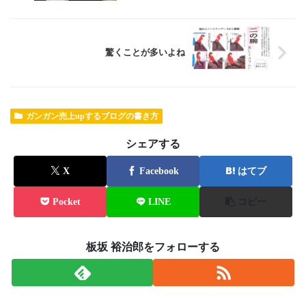
驚くことが多いよね
ガンガン売上upするブログの書き方
シェアする
X
Facebook
はてブ
Pocket
LINE
コピー
板坂 裕治郎をフォローする