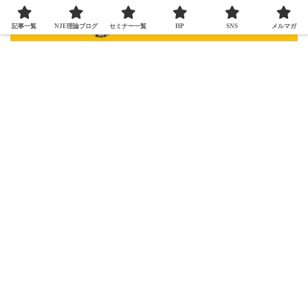
記事一覧
NJE理論ブログ
セミナー一覧
HP
SNS
メルマガ