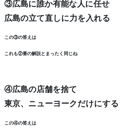
③広島に誰か有能な人に任せ
広島の立て直しに力を入れる
この③の答えは
これも②番の解説とまったく同じね
④広島の店舗を捨て
東京、ニューヨークだけにする
この④の答えは