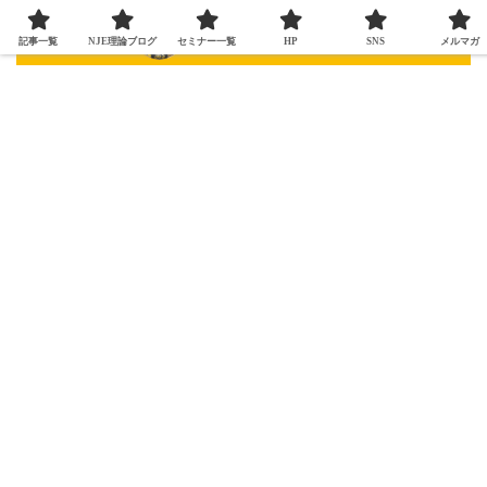
記事一覧
NJE理論ブログ
セミナー一覧
HP
SNS
メルマガ