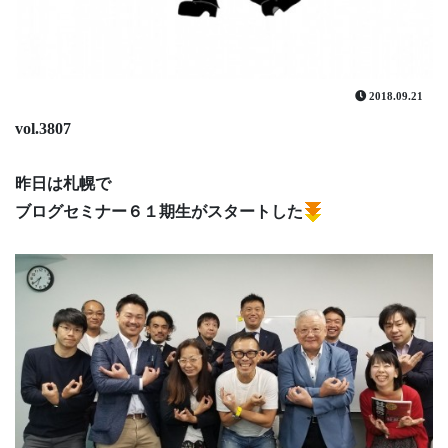
2018.09.21
vol.3807
昨日は札幌で
ブログセミナー６１期生がスタートした