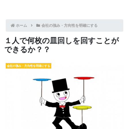
ホーム
会社の強み・方向性を明確にする
１人で何枚の皿回しを回すことが
できるか？？
会社の強み・方向性を明確にする