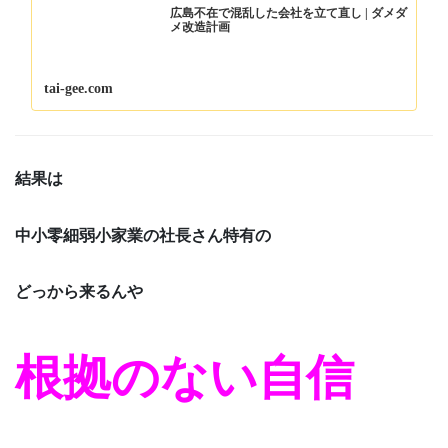
広島不在で混乱した会社を立て直し | ダメダ
メ改造計画
tai-gee.com
結果は
中小零細弱小家業の社長さん特有の
どっから来るんや
根拠のない自信