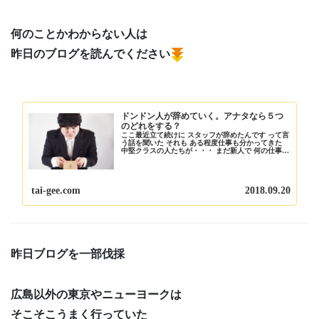
何のことかわからない人は
昨日のブログを読んでください
ドンドン人が辞めていく。アナタなら５つ
のどれをする？
ここ最近立て続けに スタッフが辞めたんです って言
う話を聞いた それも ある程度仕事も分かってきた
中堅クラスの人たちが・・・ まだ新人で 何の仕事も
できないくらいのスタッフなら まだ変わりはいたと
しても ある程度の仕事もできるようになった...
tai-gee.com
2018.09.20
昨日ブログを一部伐採
広島以外の東京やニューヨークは
そこそこうまく行っていた