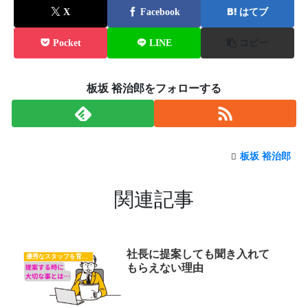
X
Facebook
はてブ
Pocket
LINE
コピー
板坂 裕治郎をフォローする
板坂 裕治郎
関連記事
社長に提案しても聞き入れて
優秀なスタッフを育てたい
もらえない理由