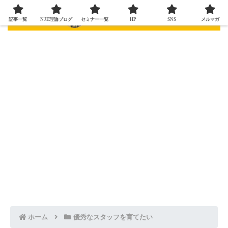
記事一覧
NJE理論ブログ
セミナー一覧
HP
SNS
メルマガ
ホーム
優秀なスタッフを育てたい