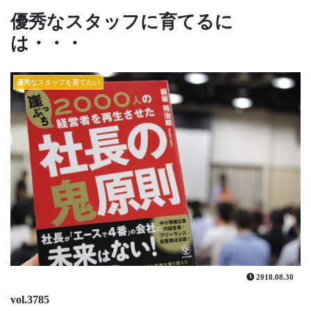
優秀なスタッフに育てるに
は・・・
優秀なスタッフを育てたい
2018.08.30
vol.3785