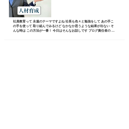
社員教育って 永遠のテーマですよね 社長も色々と勉強をして あの手こ
の手を使って 取り組んでみるけど なかなか思うような結果が出ない そ
んな時は この方法が一番！ 今日はそんなお話しです ブログ責任者の 板
坂裕治郎とは・・・ 業界の常識をぶ...