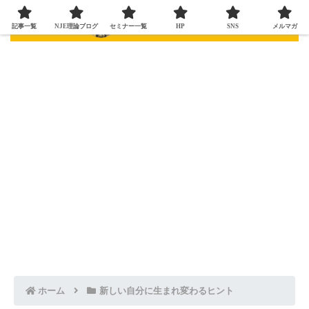
記事一覧
NJE理論ブログ
セミナー一覧
HP
SNS
メルマガ
ホーム
新しい自分に生まれ変わるヒント