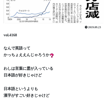
2019.09.23
vol.4168
なんで英語って
かっちょええんじゃろうか
わしは言葉に霊が入っている
日本語が好きじゃけど
日本語というよりも
漢字がすごい好きじゃけど