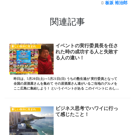
板坂 裕治郎
関連記事
イベントの実行委員長を任さ
新しい自分に生まれ変わるヒント
れた時の成功する人と失敗す
る人の違い！
昨日は、5月20日(土)～5月21日(日) うちの塾生達が 実行委員となって
全国の居酒屋さんを集めて その居酒屋さん達がいるご当地のグルメを
ここ広島に集結しよう！ というイベントがある このイベントに わしに
も参加して欲しいと 依頼を受...
ビジネス思考でハワイに行っ
新しい自分に生まれ変わるヒント
て感じたこと！