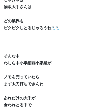
物販大手さんは
どの業界も
ビクビクしとるじゃろうね
そんな中
わしら中小零細弱小家業が
ノモを売っていたら
まず太刀打ちできんわ
あれだけの大手が
食われとる中で