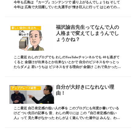
今年も広島は 『カープ』コンテンツで 盛り上がるんでしょうね そして
今年は 広島で大活躍していた丸選手が 憎き巨人に行って はじめての対
戦！ カープファンも いろいろな感情...
福沢諭吉先生ってなんで人の
新しい自分に生まれ変わるヒント
人格まで変えてしまうんでし
ょうかね？
ここ最近 わしのブログでも わしのYouTubeチャンネルでも 40も過ぎて
くると 金儲けが出来るとか出来ないとかで 自分のビジネスをやっとっ
たらダメよ 若いうちは ビジネスをする理由が 金儲け これで良かったけ
ど まじで40も過ぎてくると...
自分が大好きになれない理
アップグレード経営道場
由！
ここ最近 自己肯定感の低い人の事を このブログにも何度か書いている
けど つい先日の記事も 昔、わしの周りには この『自己肯定感の低い
人』って 見た事がなかった わしがよく遊んでいた連中は みんな、わし
に輪をかけて 自分大好き！ ってヤツが多...