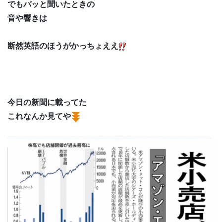
でもパッと聞いたときの
音や響きは
断然英語のほうがかっちょええ
今日の新聞に載ってた
これなんか見てや