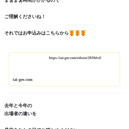
まぁまぁ時間がかかるので
ご理解くださいね！
それではお申込みはこちらから
https://tai-gee.com/reborn/2019dvd/
tai-gee.com
去年と今年の
出場者の違いを