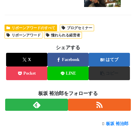
リボーンアワードのすべて
ブログセミナー
リボーンアワード
憧れられる経営者
シェアする
X
Facebook
はてブ
Pocket
LINE
コピー
板坂 裕治郎をフォローする
板坂 裕治郎