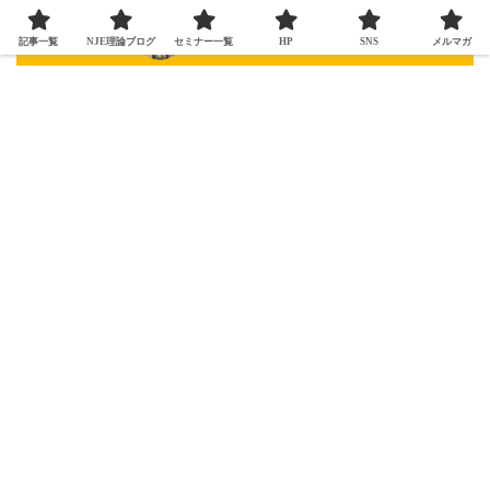
記事一覧
NJE理論ブログ
セミナー一覧
HP
SNS
メルマガ