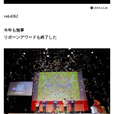
2019.12.26
vol.4262
今年も無事
リボーンアワードも終了した