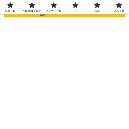
記事一覧
NJE理論ブログ
セミナー一覧
HP
SNS
メルマガ