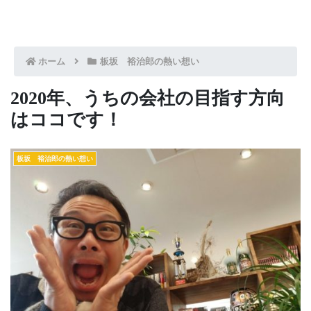
ホーム
板坂 裕治郎の熱い想い
2020年、うちの会社の目指す方向
はココです！
板坂 裕治郎の熱い想い