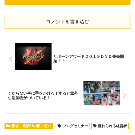
コメントを書き込む
リボーンアワード２０１９ＤＶＤ発売開
始！！
くだらない事に手をかける！すると意外
な副産物がついている！
板坂 裕治郎の熱い想い
ブログセミナー
憧れられる経営者