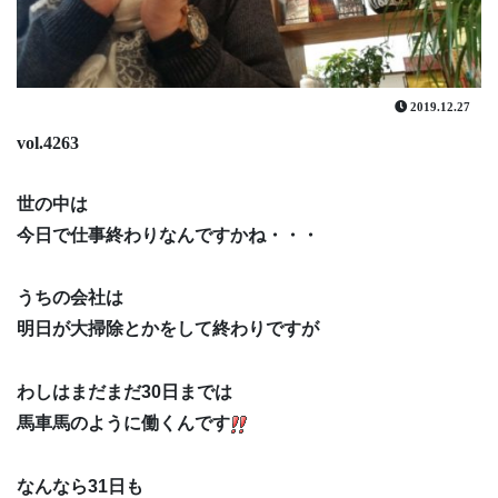
2019.12.27
vol.4263
世の中は
今日で仕事終わりなんですかね・・・
うちの会社は
明日が大掃除とかをして終わりですが
わしはまだまだ30日までは
馬車馬のように働くんです
なんなら31日も