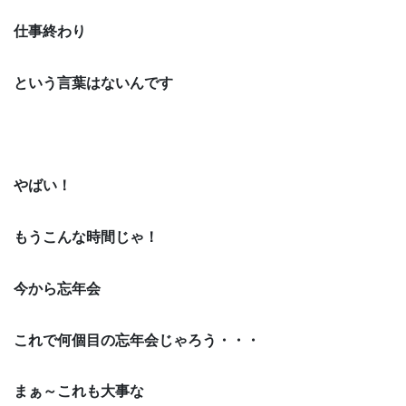
仕事終わり
という言葉はないんです
やばい！
もうこんな時間じゃ！
今から忘年会
これで何個目の忘年会じゃろう・・・
まぁ～これも大事な