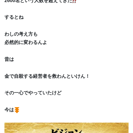
2600名という人数を超えてきた
するとね
わしの考え方も
必然的に変わるんよ
昔は
金で自殺する経営者を救わんといけん！
その一心でやっていたけど
今は