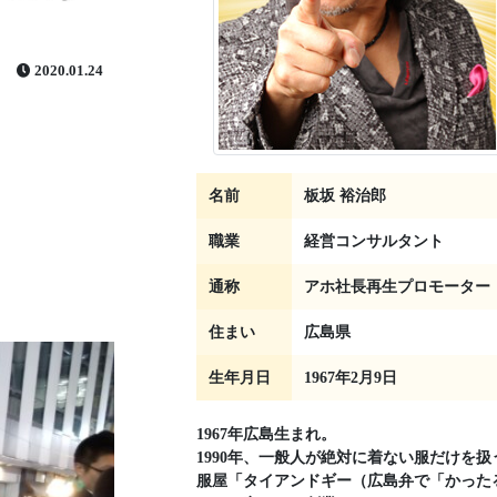
2020.01.24
名前
板坂 裕治郎
職業
経営コンサルタント
通称
アホ社長再生プロモーター
住まい
広島県
生年月日
1967年2月9日
1967年広島生まれ。
1990年、一般人が絶対に着ない服だけを扱
服屋「タイアンドギー（広島弁で「かった