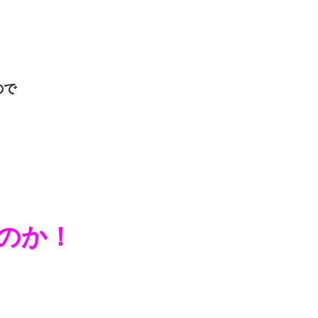
ので
のか！