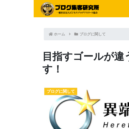
ホーム
ブログに関して
目指すゴールが違
す！
ブログに関して