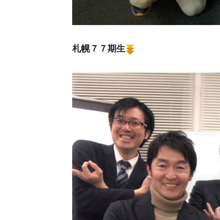
札幌７７期生