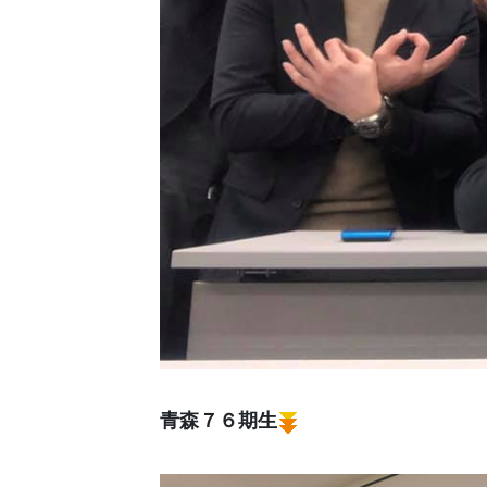
青森７６期生