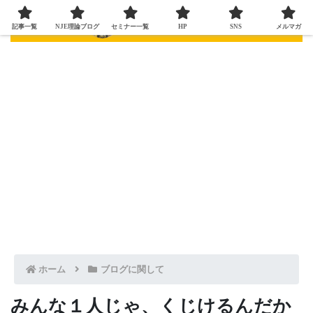
記事一覧
NJE理論ブログ
セミナー一覧
HP
SNS
メルマガ
ホーム
ブログに関して
みんな１人じゃ、くじけるんだか