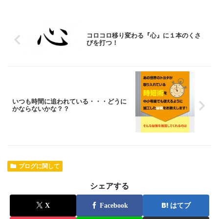
コロコロ移り変わる『心』に１本のくさ
びを打つ！
いつも時間に追われている・・・どうに
かならないかな？？
ブログに関して
シェアする
X
Facebook
はてブ