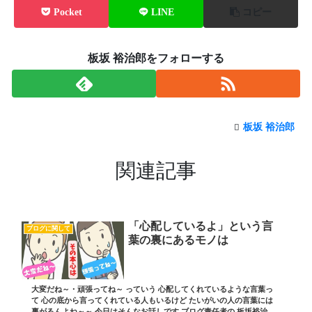
Pocket
LINE
コピー
板坂 裕治郎をフォローする
板坂 裕治郎
関連記事
「心配しているよ」という言
ブログに関して
葉の裏にあるモノは
大変だね～・頑張ってね～ っていう 心配してくれているような言葉っ
て 心の底から言ってくれている人もいるけど たいがいの人の言葉には
裏がるんよね～～ 今日はそんなお話しです ブログ責任者の 板坂裕治郎