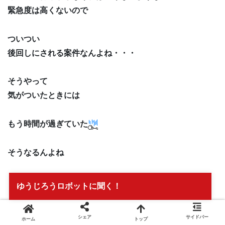
緊急度は高くないので
ついつい
後回しにされる案件なんよね・・・
そうやって
気がついたときには
もう時間が過ぎていた
そうなるんよね
ゆうじろうロボットに聞く！
これは
シェア
サイドバー
ホーム
トップ