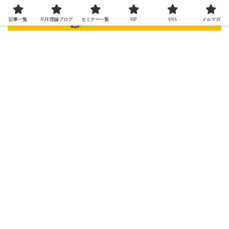
記事一覧
NJE理論ブログ
セミナー一覧
HP
SNS
メルマガ