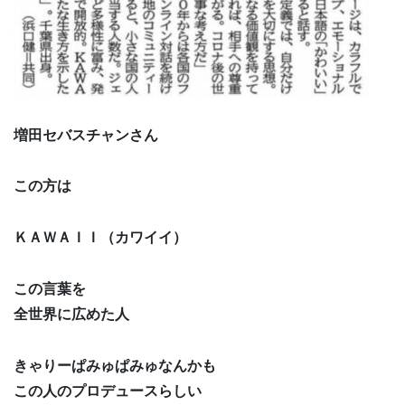
増田セバスチャンさん
この方は
ＫＡＷＡＩＩ（カワイイ）
この言葉を
全世界に広めた人
きゃりーぱみゅぱみゅなんかも
この人のプロデュースらしい