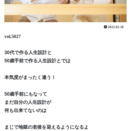
2022.02.18
vol.5027
30代で作る人生設計と
50歳手前で作る人生設計とでは
本気度がまったく違う！
50歳手前にもなって
まだ自分の人生設計が
何も出来てないのは
まじで地獄の老後を迎えるようになるよ