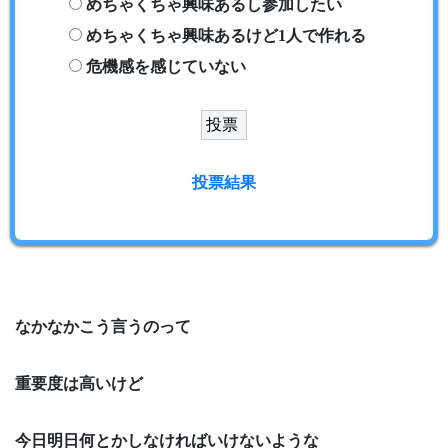
めちゃくちゃ興味あるし参加したい
めちゃくちゃ興味あるけど1人で作れる
危機感を感じていない
投票結果
なかなかこう言うのって
重要度は高いけど
今日明日何とかしなければいけないような