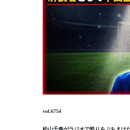
vol.6754
松山千春がラジオで怒りをぶちまけ