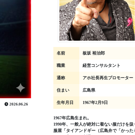
名前
板坂 裕治郎
職業
経営コンサルタント
通称
アホ社長再生プロモーター
住まい
広島県
生年月日
1967年2月9日
2026.06.26
1967年広島生まれ。
1990年、一般人が絶対に着ない服だけを扱
服屋「タイアンドギー（広島弁で「かった