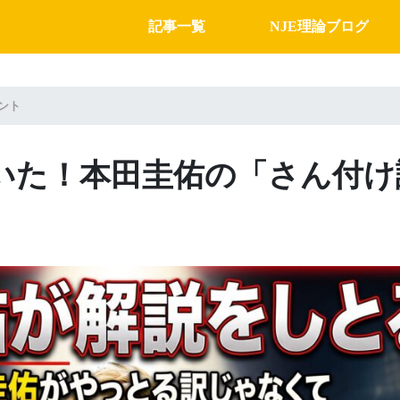
記事一覧
NJE理論ブログ
ント
いた！本田圭佑の「さん付け