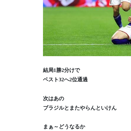
結局1勝2分けで
ベスト32へ2位通過
次はあの
ブラジルとまたやらんといけん
まぁ～どうなるか