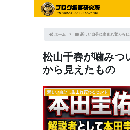
ホーム
新しい自分に生まれ変わるヒ
松山千春が噛みつ
から見えたもの
新しい自分に生まれ変わるヒント