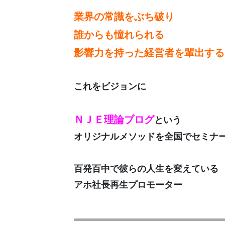
業界の常識をぶち破り
誰からも憧れられる
影響力を持った経営者を輩出する
これをビジョンに
ＮＪＥ理論ブログ
という
オリジナルメソッドを全国でセミナ
百発百中で彼らの人生を変えている
アホ社長再生プロモーター