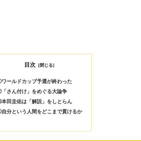
目次
①ワールドカップ予選が終わった
②「さん付け」をめぐる大論争
③本田圭佑は「解説」をしとらん
④自分という人間をどこまで貫けるか