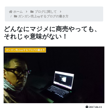
ホーム
ブログに関して
ガンガン売上upするブログの書き方
どんなにマジメに商売やっても、
それじゃ意味がない！
ガンガン売上upするブログの書き方
2017.04.11