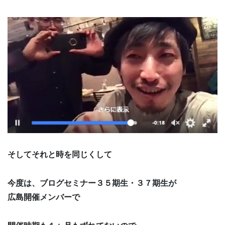
そしてそれと時を同じくして
今度は、ブログセミナー３５期生・３７期生が
広島開催メンバーで