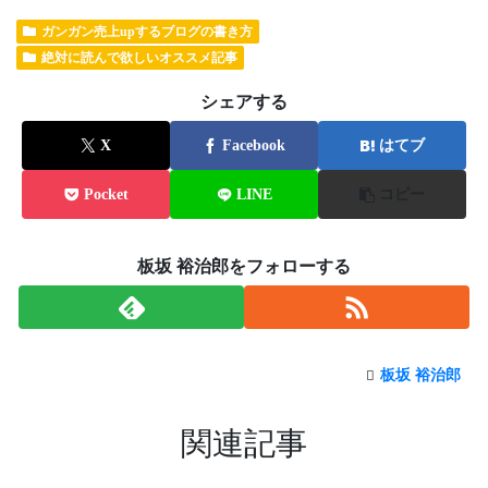
ガンガン売上upするブログの書き方
絶対に読んで欲しいオススメ記事
シェアする
X
Facebook
はてブ
Pocket
LINE
コピー
板坂 裕治郎をフォローする
板坂 裕治郎
関連記事