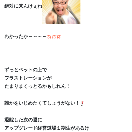
絶対に来んけぇね
わかったか～～～～
ずっとベットの上で
フラストレーションが
たまりまくっとるかもしれん！
誰かをいじめたくてしょうがない！
退院した次の週に
アップグレード経営道場１期生があるけ