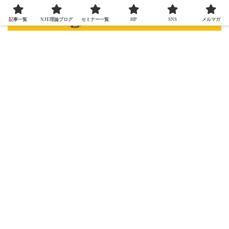
記事一覧
NJE理論ブログ
セミナー一覧
HP
SNS
メルマガ