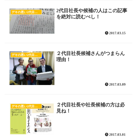
2代目社長や候補の人はこの記事
デキの悪い2代目社長候補
を絶対に読むべし！
2017.03.15
２代目社長候補さんがつまらん
デキの悪い2代目社長候補
理由！
2017.03.09
２代目社長や社長候補の方は必
デキの悪い2代目社長候補
見ね！
2017.03.01