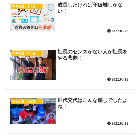
成長したければ守破離しかな
デキの悪い2代目社長候補
い！
2022.05.28
社長のセンスがない人が社長を
デキの悪い2代目社長候補
やる悲劇！
2022.03.12
世代交代はこんな感じでしたよ
デキの悪い2代目社長候補
ね！
2022.02.12