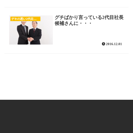
グチばかり言っている2代目社長
デキの悪い2代目社長候補
候補さんに・・・
2016.12.01