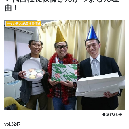
由！
デキの悪い2代目社長候補
2017.03.09
vol.3247