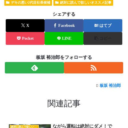
デキの悪い2代目社長候補
絶対に読んで欲しいオススメ記事
シェアする
X
Facebook
はてブ
Pocket
LINE
コピー
板坂 裕治郎をフォローする
板坂 裕治郎
関連記事
ながら運転は絶対にダメ！で
絶対に読んで欲しいオススメ記事