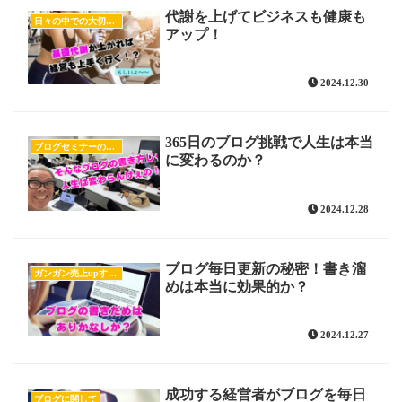
代謝を上げてビジネスも健康も
日々の中での大切な気付き
アップ！
2024.12.30
365日のブログ挑戦で人生は本当
ブログセミナーの様子
に変わるのか？
2024.12.28
ブログ毎日更新の秘密！書き溜
ガンガン売上upするブログの書き方
めは本当に効果的か？
2024.12.27
成功する経営者がブログを毎日
ブログに関して