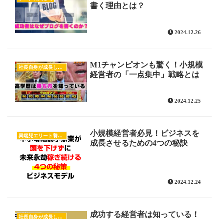
書く理由とは？
2024.12.26
M1チャンピオンも驚く！小規模
社長自身が成長したい
経営者の「一点集中」戦略とは
2024.12.25
小規模経営者必見！ビジネスを
異端児エリート養成大学校
成長させるための4つの秘訣
2024.12.24
成功する経営者は知っている！
社長自身が成長したい