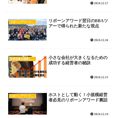
2024.12.17
リボーンアワード翌日のBBAツ
リボーンアワードのすべて
アーで得られた新たな視点
2024.12.16
小さな会社が大きくなるための
社長自身が成長したい
成功する経営者の秘訣
2024.12.15
ホストとして動く！小規模経営
リボーンアワードのすべて
者必見のリボーンアワード裏話
2024.12.14