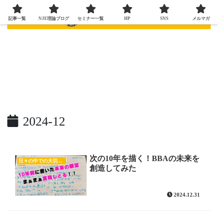
記事一覧
NJE理論ブログ
セミナー一覧
HP
SNS
メルマガ
2024-12
次の10年を描く！BBAの未来を
日々の中での大切な気付き
創造してみた
2024.12.31