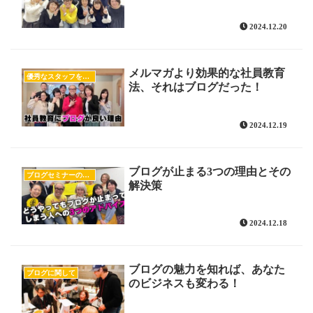
2024.12.20
メルマガより効果的な社員教育
優秀なスタッフを育てたい
法、それはブログだった！
2024.12.19
ブログが止まる3つの理由とその
ブログセミナーの様子
解決策
2024.12.18
ブログの魅力を知れば、あなた
ブログに関して
のビジネスも変わる！