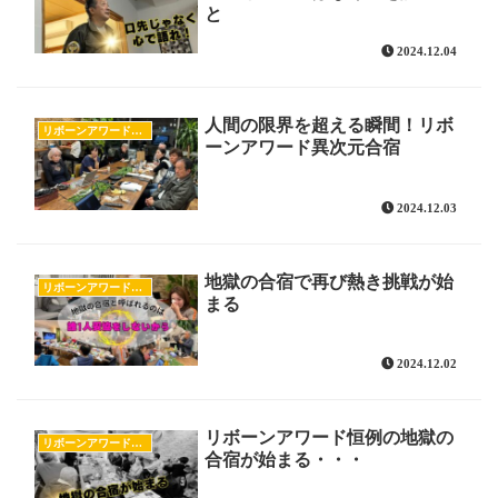
と
2024.12.04
人間の限界を超える瞬間！リボ
リボーンアワードのすべて
ーンアワード異次元合宿
2024.12.03
地獄の合宿で再び熱き挑戦が始
リボーンアワードのすべて
まる
2024.12.02
リボーンアワード恒例の地獄の
リボーンアワードのすべて
合宿が始まる・・・