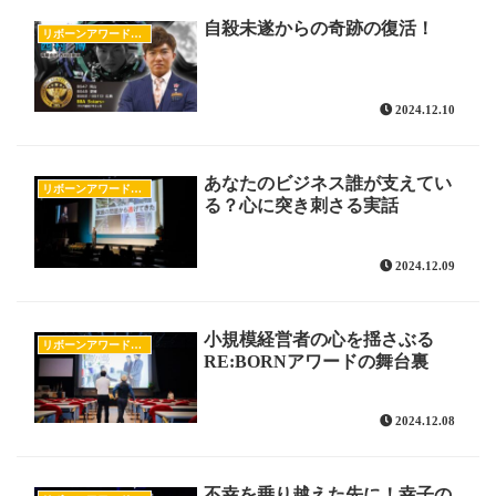
自殺未遂からの奇跡の復活！
リボーンアワードのすべて
2024.12.10
あなたのビジネス誰が支えてい
リボーンアワードのすべて
る？心に突き刺さる実話
2024.12.09
小規模経営者の心を揺さぶる
リボーンアワードのすべて
RE:BORNアワードの舞台裏
2024.12.08
不幸を乗り越えた先に！幸子の