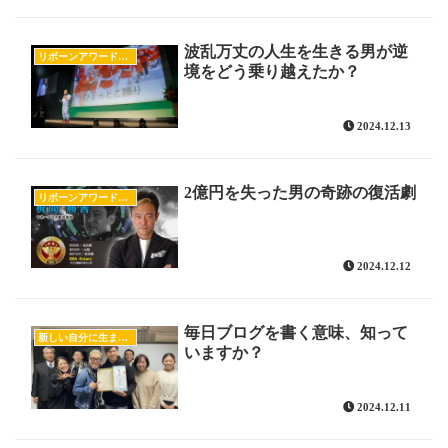
波乱万丈の人生を生きる男が逆
リボーンアワードのすべて
境をどう乗り越えたか？
2024.12.13
2億円を失った男の奇跡の復活劇
リボーンアワードのすべて
2024.12.12
毎日ブログを書く意味、知って
新しい自分に生まれ変わるヒント
いますか？
2024.12.11