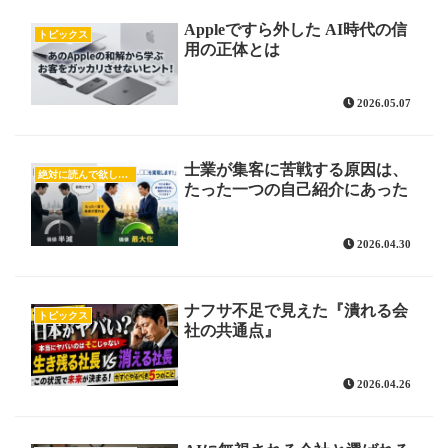
Appleですら外した AI時代の信
トピックス
用の正体とは
2026.05.07
士業が集客に苦戦する原因は、
絶対に読んで欲しいオススメ記事
たった一つの自己紹介にあった
2026.04.30
ナフサ不足で見えた『潰れる会
トピックス
社の共通点』
2026.04.26