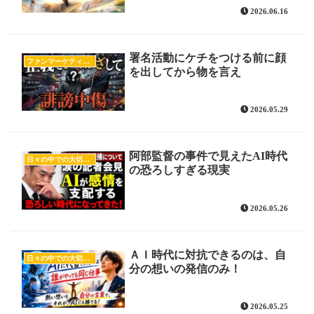
2026.06.16
署名活動にケチをつける前に顔
ファンマーケティング
を出してから物を言え
2026.05.29
阿部監督の事件で見えたAI時代
日々の中での大切な気付き
の恐ろしすぎる現実
2026.05.26
ＡＩ時代に対抗できるのは、自
日々の中での大切な気付き
分の想いの発信のみ！
2026.05.25