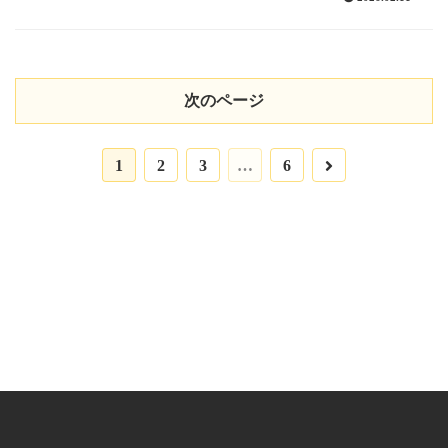
次のページ
次
1
2
3
…
6
へ