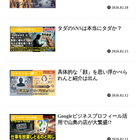
2026.02.18
タダのSNSは本当にタダか？
この先が不安でしょうがない
2026.02.15
具体的な「顔」を思い浮かべら
クチコミを一瞬で起こす方法
れんと紹介は出ん
2026.02.12
Googleビジネスプロフィール活
日々の中での大切な気付き
用で山奥の店が大繁盛!?
2026.02.11