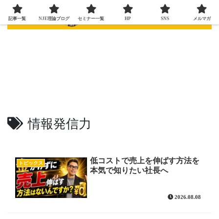
記事一覧
NJE理論ブログ
セミナー一覧
HP
SNS
メルマガ
情報発信力
低コストで売上を伸ばす方法を
トピックス
本気で知りたい社長へ
2026.08.08