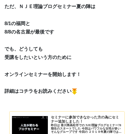
ただ、ＮＪＥ理論ブログセミナー夏の陣は
8/1の福岡と
8/8の名古屋が最後です
でも、どうしても
受講をしたいという方のために
オンラインセミナーを開始します！
詳細はコチラをお読みください
セミナーに参加できなかった方の為にセミ
ナー追加しました！
昨日は 香川県高松市での NJE理論ブログセミナー78
期生のスタートでした 今回はパワフルな女性が多い
そんなグループです 今回の ２０１９年夏の陣では