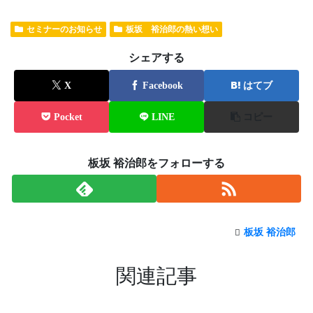
セミナーのお知らせ
板坂 裕治郎の熱い想い
シェアする
X
Facebook
はてブ
Pocket
LINE
コピー
板坂 裕治郎をフォローする
板坂 裕治郎
関連記事