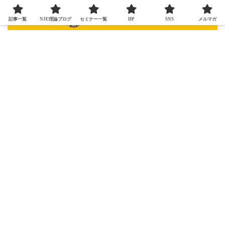
記事一覧
NJE理論ブログ
セミナー一覧
HP
SNS
メルマガ