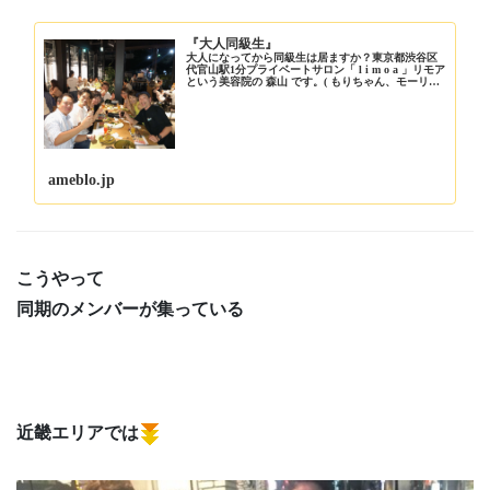
『大人同級生』
大人になってから同級生は居ますか？東京都渋谷区
代官山駅1分プライベートサロン「 l i m o a 」リモア
という美容院の 森山 です。( もりちゃん、モーリ…
ameblo.jp
こうやって
同期のメンバーが集っている
近畿エリアでは