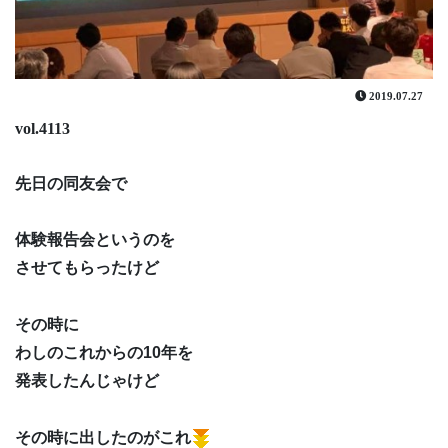
2019.07.27
vol.4113
先日の同友会で
体験報告会というのを
させてもらったけど
その時に
わしのこれからの10年を
発表したんじゃけど
その時に出したのがこれ