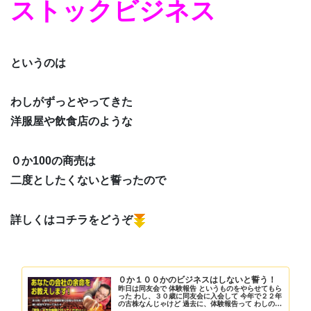
ストックビジネス
というのは
わしがずっとやってきた
洋服屋や飲食店のような
０か100の商売は
二度としたくないと誓ったので
詳しくはコチラをどうぞ
０か１００かのビジネスはしないと誓う！
昨日は同友会で 体験報告 というものをやらせてもら
った わし、３０歳に同友会に入会して 今年で２２年
の古株なんじゃけど 過去に、体験報告って わしの記