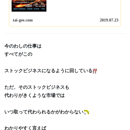
憶の中では やってない気がする わしが同友会でしゃ
べるのは 講演会形式とか セミナー形式と...
tai-gee.com
2019.07.23
今のわしの仕事は
すべてがこの
ストックビジネスになるように回している
ただ、そのストックビジネスも
代わりがきくような市場では
いつ取って代わられるかがわからない
わかりやすく言えば