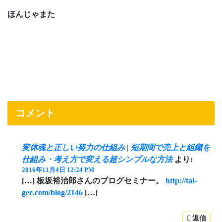
ほんじゃまた
コメント
変体魂と正しい努力の仕組み | 短期間で売上と組織を
仕組み・考え方で変える超シンプルな方法
より:
2016年11月4日 12:24 PM
[…] 板坂裕治郎さんのブログセミナー。
http://tai-
gee.com/blog/2146
[…]
返信