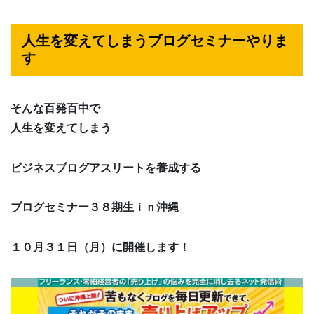
人生を変えてしまうブログセミナーやりま
す
そんな百発百中で
人生を変えてしまう
ビジネスブログアスリートを養成する
ブログセミナー３８期生ｉｎ沖縄
１０月３１日（月）に開催します！