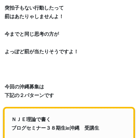
突拍子もない行動したって
罰はあたりゃしませんよ！
今までと同じ思考の方が
よっぽど罰が当たりそうですよ！
今回の沖縄募集は
下記の２パターンです
ＮＪＥ理論で書く
ブログセミナー３８期生in沖縄 受講生