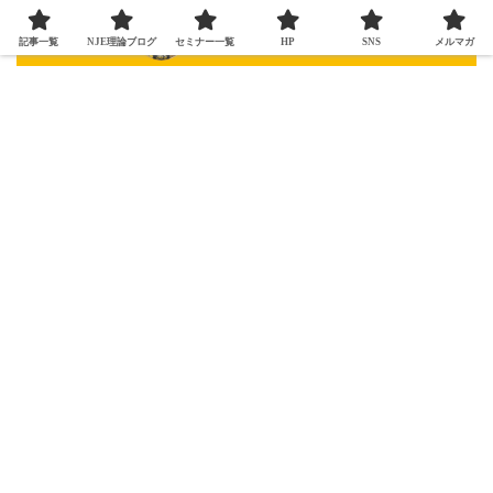
記事一覧
NJE理論ブログ
セミナー一覧
HP
SNS
メルマガ