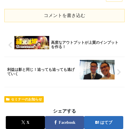
コメントを書き込む
高度なアウトプットが上質のインプット
を作る！
利益は影と同じ！追っても追っても逃げ
ていく
セミナーのお知らせ
シェアする
X
Facebook
はてブ