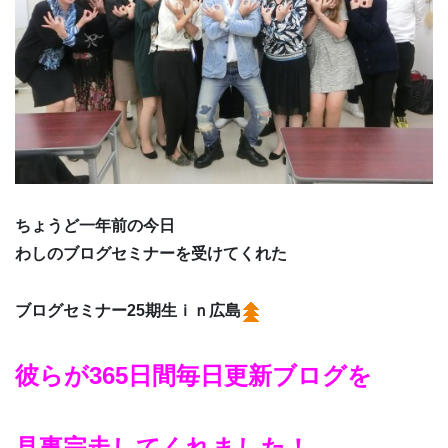
ちょうど一年前の今日
わしのブログセミナーを受けてくれた
ブログセミナー25期生ｉｎ広島
彼らが365日間毎日更新ブログを
見事完走してくれました！