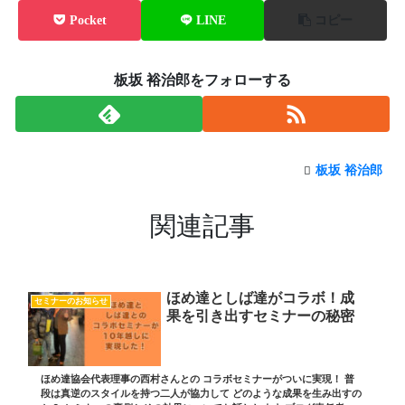
Pocket
LINE
コピー
板坂 裕治郎をフォローする
板坂 裕治郎
関連記事
ほめ達としば達がコラボ！成
セミナーのお知らせ
果を引き出すセミナーの秘密
ほめ達協会代表理事の西村さんとの コラボセミナーがついに実現！ 普
段は真逆のスタイルを持つ二人が協力して どのような成果を生み出すの