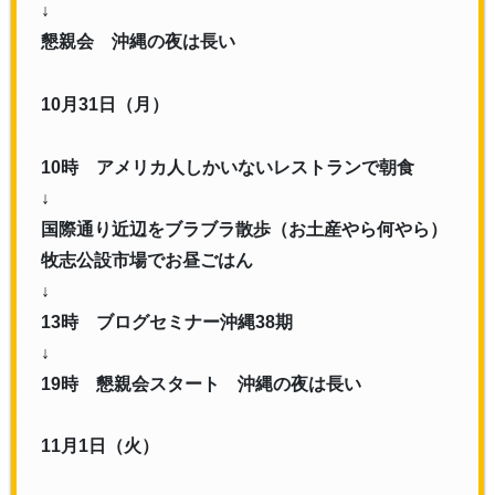
↓
懇親会 沖縄の夜は長い
10月31日（月）
10時 アメリカ人しかいないレストランで朝食
↓
国際通り近辺をブラブラ散歩（お土産やら何やら）
牧志公設市場でお昼ごはん
↓
13時 ブログセミナー沖縄38期
↓
19時 懇親会スタート 沖縄の夜は長い
11月1日（火）