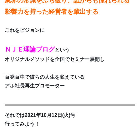
業界の常識をぶち破り、誰からも憧れられる
影響力を持った経営者を輩出する
これをビジョンに
ＮＪＥ理論ブログ
という
オリジナルメソッドを全国でセミナー展開し
百発百中で彼らの人生を変えている
アホ社長再生プロモーター
それでは2021年10月12日(火)号
行ってみよう！