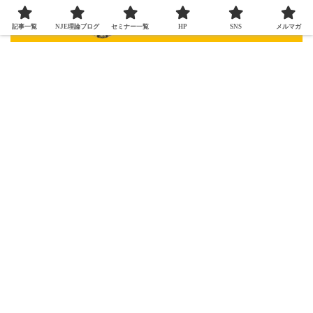
記事一覧
NJE理論ブログ
セミナー一覧
HP
SNS
メルマガ