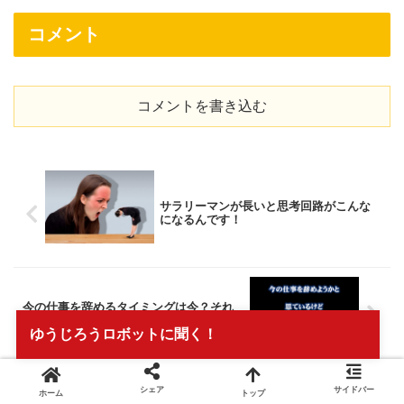
コメント
コメントを書き込む
サラリーマンが長いと思考回路がこんな
になるんです！
今の仕事を辞めるタイミングは今？それ
とも？
ゆうじろうロボットに聞く！
シェア
サイドバー
ホーム
トップ
この先が不安でしょうがない
ワクワクする仕事