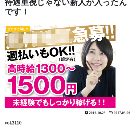
待遇重視じゃない新人が入ったん
です！
ブログに関して
2016.10.23
2017.03.06
vol.3110