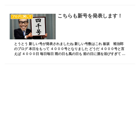
こちらも新号を発表します！
ブログに関して
とうとう 新しい号が発表されましたね 新しい号数はこれ 板坂 裕治郎
のブログ 本日をもって ４０００号となりました どうだ ４０００号と言
えば ４０００日 毎日毎日 雨の日も風の日も 前の日に酒を浴びすぎて 二
日酔いの日だろうと 急な事が起...