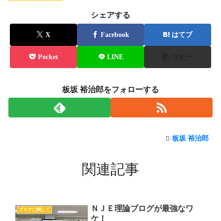
シェアする
X
Facebook
はてブ
Pocket
LINE
コピー
板坂 裕治郎をフォローする
板坂 裕治郎
関連記事
ＮＪＥ理論ブログが最強なワ
ブログに関して
ケ！