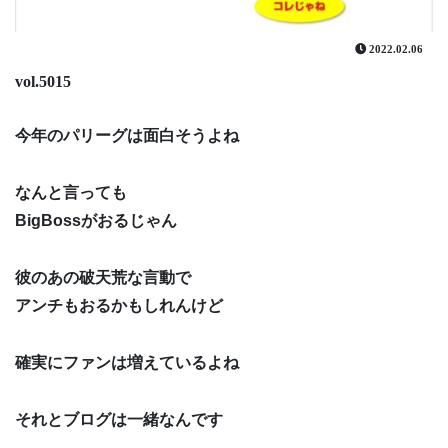
2022.02.06
vol.5015
今年のパリーグは面白そうよね
なんと言っても
BigBossがおるじゃん
彼のあの破天荒な言動で
アンチもおるかもしれんけど
確実にファンは増えているよね
それとブログは一緒なんです