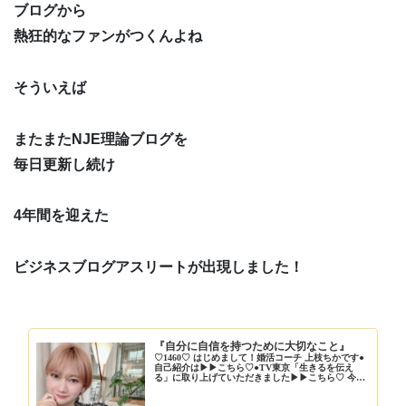
ブログから
熱狂的なファンがつくんよね
そういえば
またまたNJE理論ブログを
毎日更新し続け
4年間を迎えた
ビジネスブログアスリートが出現しました！
『自分に自信を持つために大切なこと』
♡1460♡ はじめまして！婚活コーチ 上枝ちかです●
自己紹介は▶︎▶︎こちら♡●TV東京「生きるを伝え
る」に取り上げていただきました▶︎▶︎こちら♡ 今日
で…