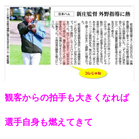
観客からの拍手も大きくなれば
選手自身も燃えてきて