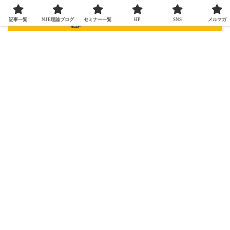
記事一覧
NJE理論ブログ
セミナー一覧
HP
SNS
メルマガ