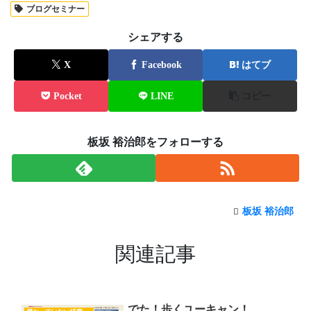
ブログセミナー
シェアする
X
Facebook
はてブ
Pocket
LINE
コピー
板坂 裕治郎をフォローする
板坂 裕治郎
関連記事
でた！歩くユーキャン！