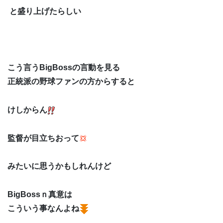
と盛り上げたらしい
こう言うBigBossの言動を見る
正統派の野球ファンの方からすると
けしからん
監督が目立ちおって
みたいに思うかもしれんけど
BigBossｎ真意は
こういう事なんよね