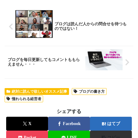
ブログは読んだ人からの問合せを待つも
のではない！
ブログを毎日更新してもコメントももら
えません・・・
絶対に読んで欲しいオススメ記事
ブログの書き方
憧れられる経営者
シェアする
X
Facebook
はてブ
Pocket
LINE
コピー