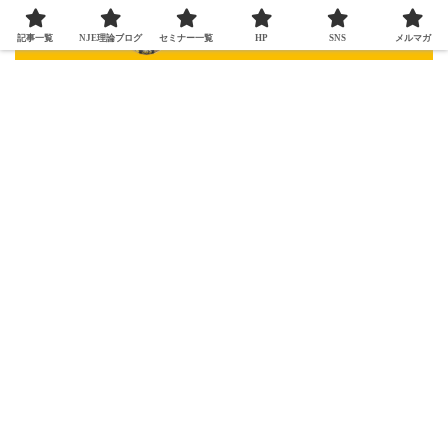
記事一覧
NJE理論ブログ
セミナー一覧
HP
SNS
メルマガ