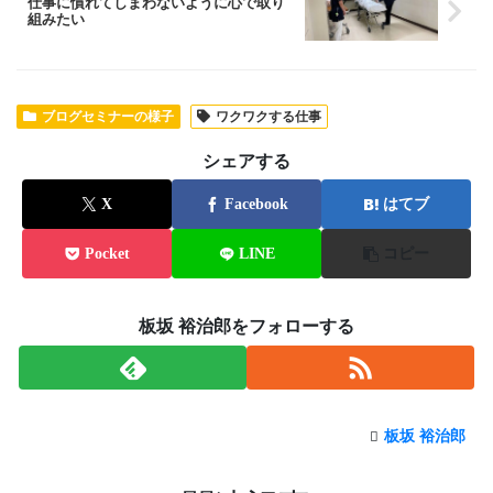
仕事に慣れてしまわないように心で取り
組みたい
ブログセミナーの様子
ワクワクする仕事
シェアする
X
Facebook
はてブ
Pocket
LINE
コピー
板坂 裕治郎をフォローする
板坂 裕治郎