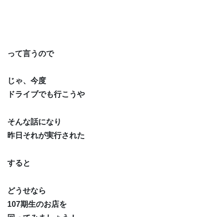
って言うので
じゃ、今度
ドライブでも行こうや
そんな話になり
昨日それが実行された
すると
どうせなら
107期生のお店を