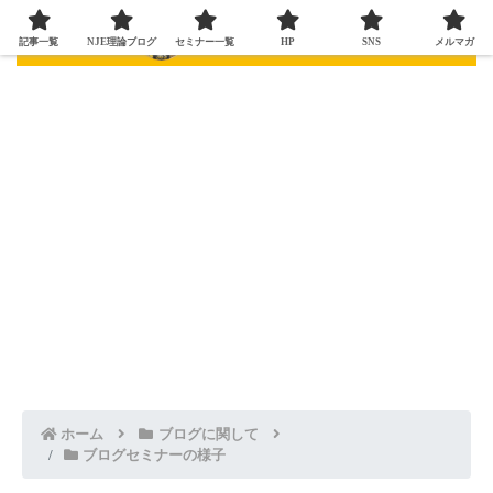
記事一覧
NJE理論ブログ
セミナー一覧
HP
SNS
メルマガ
ホーム
ブログに関して
ブログセミナーの様子