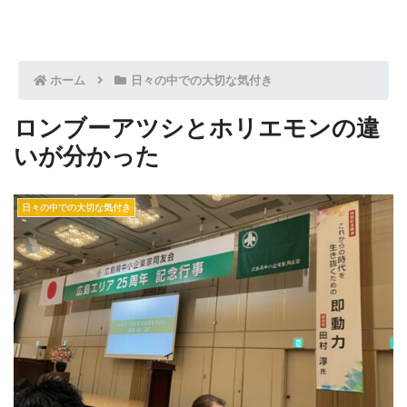
ホーム
日々の中での大切な気付き
ロンブーアツシとホリエモンの違
いが分かった
日々の中での大切な気付き