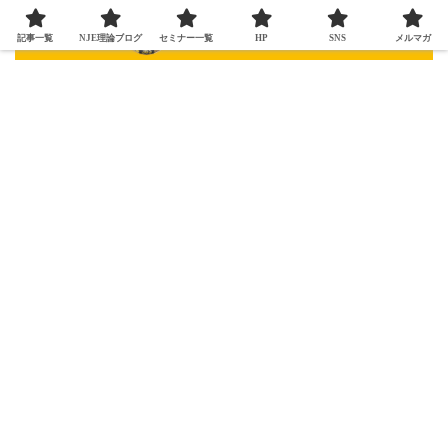
記事一覧
NJE理論ブログ
セミナー一覧
HP
SNS
メルマガ