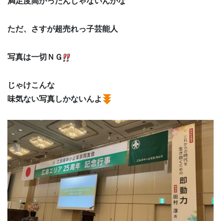
満足度高かったんじゃないんかな
ただ、さすが超売れっ子芸能人
写真は一切ＮＧ
じゃけこんな
味気ない写真しかないんよ