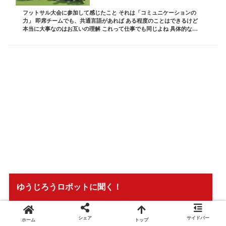
フットサル大会に参加して感じたこと それは「コミュニケーションの
力」 即席チームでも、共通言語があれば ある程度のことはできるけど
本当に大事なのはお互いの理解 これって仕事でも同じよね 具体的なエ
ピソードと それをどう活かすかについて話し...
ゆうじろうロボットに聞く！
シェア
サイドバー
ホーム
トップ