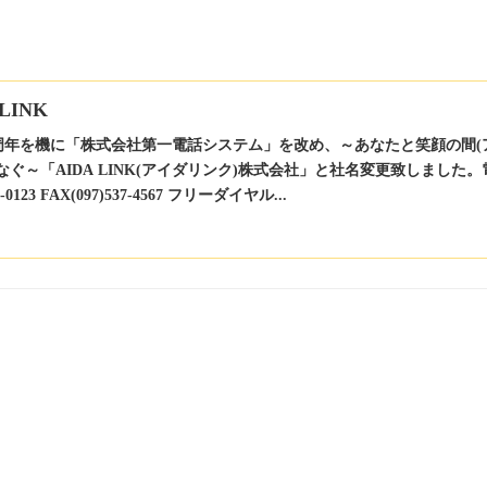
 LINK
5周年を機に「株式会社第一電話システム」を改め、～あなたと笑顔の間(
なぐ～「AIDA LINK(アイダリンク)株式会社」と社名変更致しました。
37-0123 FAX(097)537-4567 フリーダイヤル...