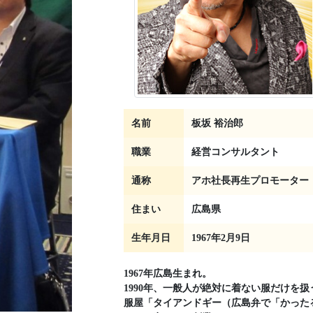
名前
板坂 裕治郎
職業
経営コンサルタント
通称
アホ社長再生プロモーター
住まい
広島県
生年月日
1967年2月9日
1967年広島生まれ。
1990年、一般人が絶対に着ない服だけを扱
服屋「タイアンドギー（広島弁で「かった