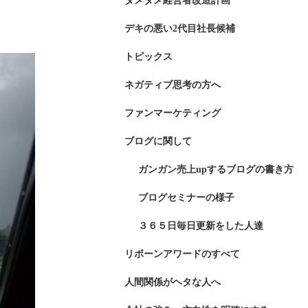
ダメダメ経営者改造計画
デキの悪い2代目社長候補
トピックス
ネガティブ思考の方へ
ファンマーケティング
ブログに関して
ガンガン売上upするブログの書き方
ブログセミナーの様子
３６５日毎日更新をした人達
リボーンアワードのすべて
人間関係がヘタな人へ