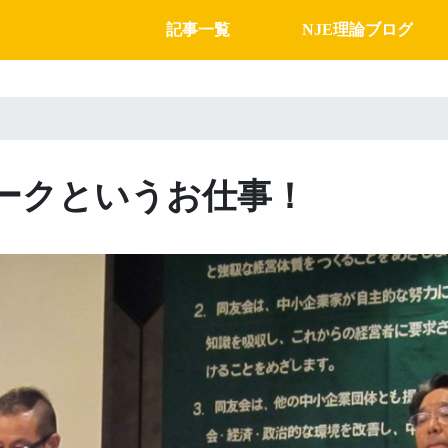
記事一覧
NJE理論ブログ
ークというお仕事！