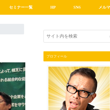
セミナー一覧
HP
SNS
メル
プロフィール