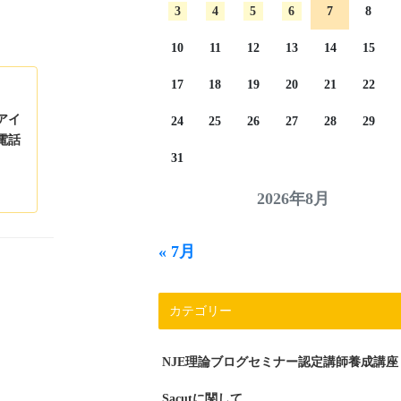
3
4
5
6
7
8
10
11
12
13
14
15
17
18
19
20
21
22
アイ
24
25
26
27
28
29
電話
31
2026年8月
« 7月
カテゴリー
NJE理論ブログセミナー認定講師養成講座
Sacutに関して