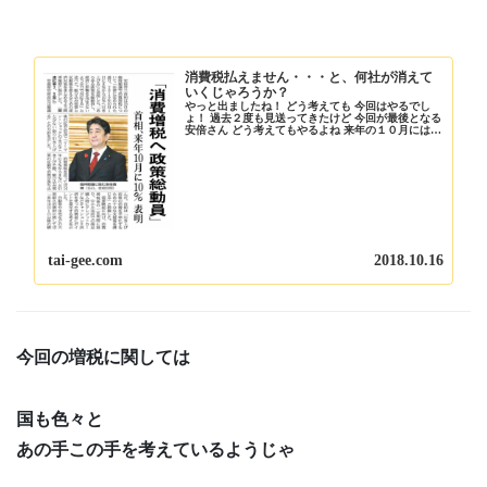
消費税払えません・・・と、何社が消えて
いくじゃろうか？
やっと出ましたね！ どう考えても 今回はやるでし
ょ！ 過去２度も見送ってきたけど 今回が最後となる
安倍さん どう考えてもやるよね 来年の１０月には
消費税が１０％になる この消費税っていうのが 一番
わかりやすく しかも確実に取れる税金 わし...
tai-gee.com
2018.10.16
今回の増税に関しては
国も色々と
あの手この手を考えているようじゃ