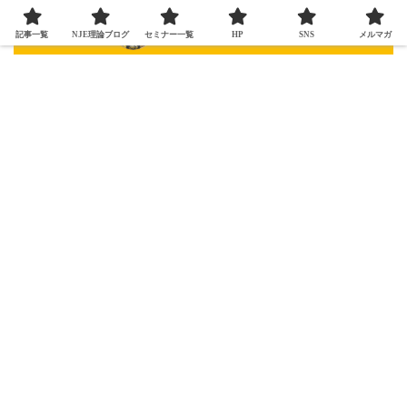
記事一覧
NJE理論ブログ
セミナー一覧
HP
SNS
メルマガ