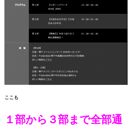
ここも
１部から３部まで全部通