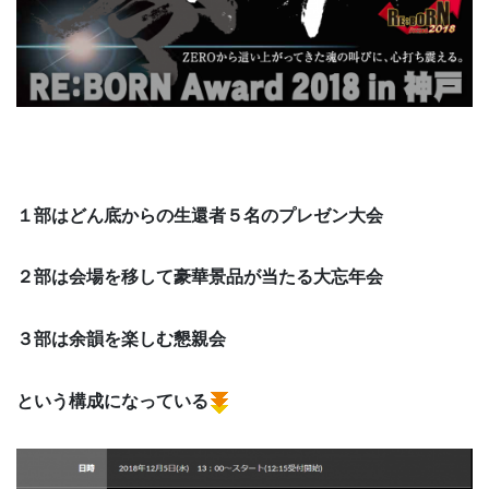
１部はどん底からの生還者５名のプレゼン大会
２部は会場を移して豪華景品が当たる大忘年会
３部は余韻を楽しむ懇親会
という構成になっている