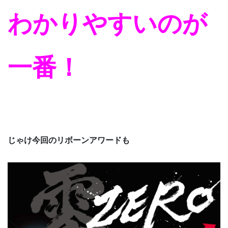
わかりやすいのが
一番！
じゃけ今回のリボーンアワードも