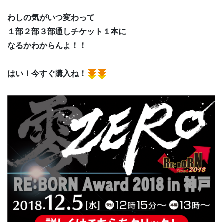
わしの気がいつ変わって
１部２部３部通しチケット１本に
なるかわからんよ！！
はい！今すぐ購入ね！