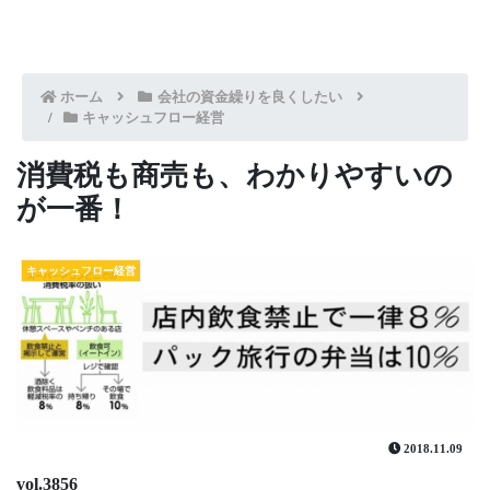
ホーム
会社の資金繰りを良くしたい
キャッシュフロー経営
消費税も商売も、わかりやすいの
が一番！
キャッシュフロー経営
2018.11.09
vol.3856