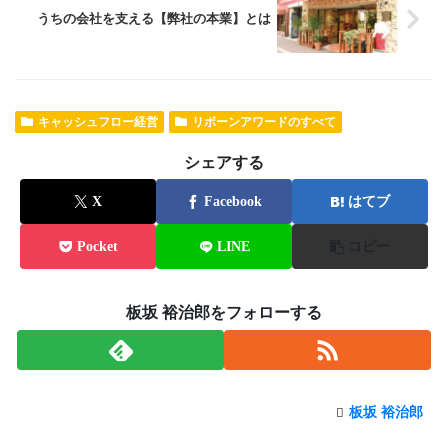
うちの会社を支える【弊社の本業】とは
キャッシュフロー経営
リボーンアワードのすべて
シェアする
X
Facebook
はてブ
Pocket
LINE
コピー
板坂 裕治郎をフォローする
板坂 裕治郎