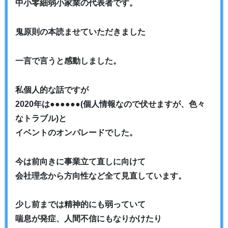
中小零細弱小家業の代表者です。
鬼原則の本読ませていただきました
一言で言うと感動しました。
私個人的な話ですが
2020年は●●●●●●(個人情報なので伏せますが、色々
なトラブル)と
イベントのオンパレードでした。
今は前向きに事業立て直しに向けて
会社理念から方向性など全て見直しています。
少し前までは精神的にも弱っていて
喘息が発症、人間不信にもなりかけたり