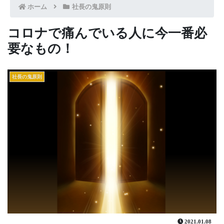
ホーム
社長の鬼原則
コロナで痛んでいる人に今一番必
要なもの！
社長の鬼原則
2021.01.08