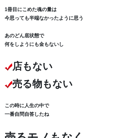
1冊目にこめた魂の量は
今思っても半端なかったように思う
あのどん底状態で
何をしようにも金もないし
店もない
売る物もない
この時に人生の中で
一番自問自答したね
売るモノもなく