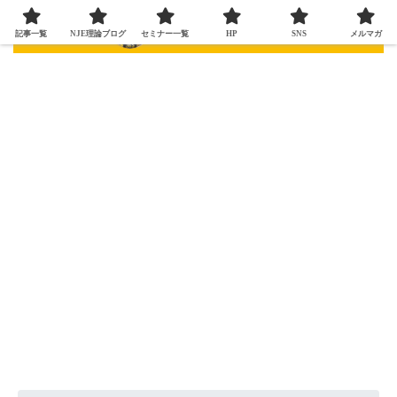
記事一覧
NJE理論ブログ
セミナー一覧
HP
SNS
メルマガ