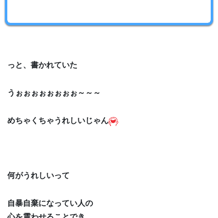
っと、書かれていた
うぉぉぉぉぉぉぉぉ～～～
めちゃくちゃうれしいじゃん
何がうれしいって
自暴自棄になってい人の
心を震わせることでき