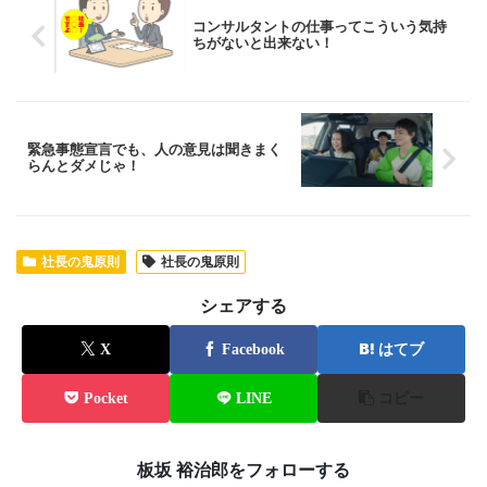
コンサルタントの仕事ってこういう気持
ちがないと出来ない！
緊急事態宣言でも、人の意見は聞きまく
らんとダメじゃ！
社長の鬼原則
社長の鬼原則
シェアする
X
Facebook
はてブ
Pocket
LINE
コピー
板坂 裕治郎をフォローする