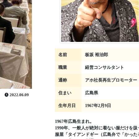
名前
板坂 裕治郎
職業
経営コンサルタント
通称
アホ社長再生プロモーター
住まい
広島県
2022.06.09
生年月日
1967年2月9日
1967年広島生まれ。
1990年、一般人が絶対に着ない服だけを扱
服屋「タイアンドギー（広島弁で「かった