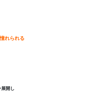
憧れられる
ー展開し