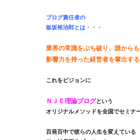
ブログ責任者の
板坂裕治郎とは・・・
業界の常識をぶち破り、誰からも
影響力を持った経営者を輩出する
これをビジョンに
ＮＪＥ理論ブログ
という
オリジナルメソッドを全国でセミナ
百発百中で彼らの人生を変えている