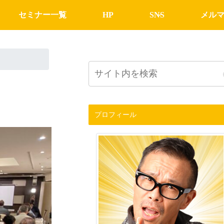
セミナー一覧
HP
SNS
メル
プロフィール