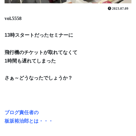
2023.07.09
vol.5558
13時スタートだったセミナーに
飛行機のチケットが取れてなくて
1時間も遅れてしまった
さぁ～どうなったでしょうか？
ブログ責任者の
板坂裕治郎とは・・・