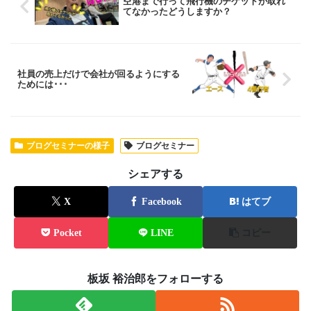
空港まで行って飛行機のチケットが取れ
てなかったどうしますか？
社員の売上だけで会社が回るようにする
ためには･･･
ブログセミナーの様子
ブログセミナー
シェアする
X
Facebook
はてブ
Pocket
LINE
コピー
板坂 裕治郎をフォローする