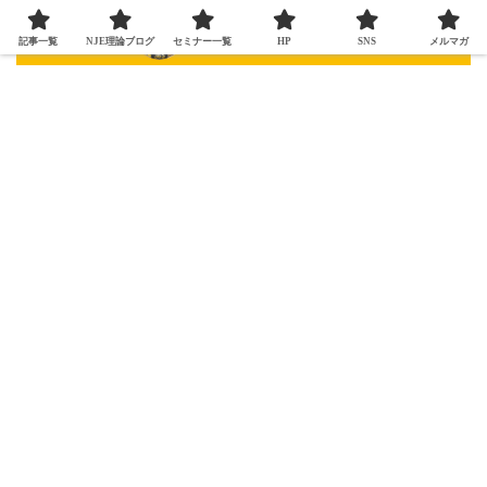
記事一覧
NJE理論ブログ
セミナー一覧
HP
SNS
メルマガ