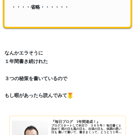
・・・・省略・・・・・・
なんかエラそうに
１年間書き続けれた
３つの秘策を書いているので
もし暇があったら読んでみて
『毎日ブログ 1年間達成！』
ブログスタートして本日で ３６５号！ 毎日書くと
決めて 雨の日も風の日も、出張の日も、体調の悪い
日も 書いて書いて、書きまくって、とうとう１年が