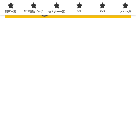
記事一覧
NJE理論ブログ
セミナー一覧
HP
SNS
メルマガ