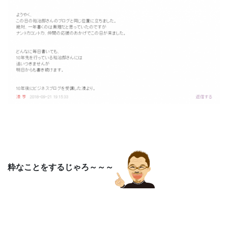
粋なことをするじゃろ～～～