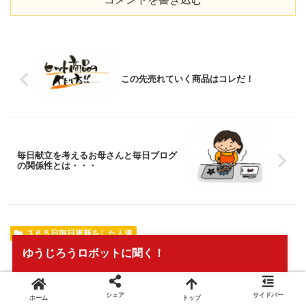
この先売れていく商品はコレだ！
毎日献立を考えるお母さんと毎日ブログ
の関係性とは・・・
３６５日毎日更新をした人達
ゆうじろうロボットに聞く！
シェアする
X
Facebook
はてブ
シェア
サイドバー
ホーム
トップ