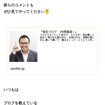
彼らのコメントも
ぜひ見てやってください
『毎日ブログ 1年間達成！』
ブログスタートして本日で ３６５号！ 毎日書くと
決めて 雨の日も風の日も、出張の日も、体調の悪い
日も 書いて書いて、書きまくって、とうとう１年が
経ちました。 …
ameblo.jp
いつもは
ブログを教えている