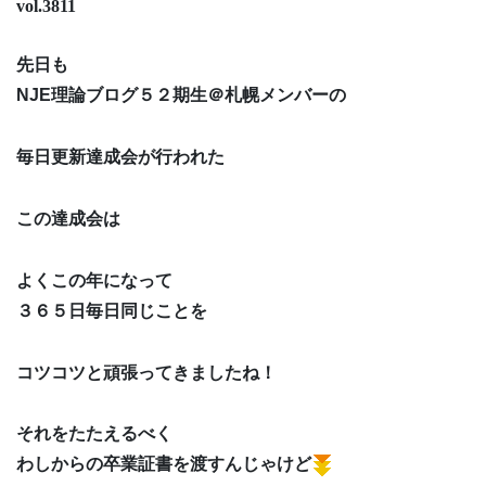
vol.3811
先日も
NJE理論ブログ５２期生＠札幌メンバーの
毎日更新達成会が行われた
この達成会は
よくこの年になって
３６５日毎日同じことを
コツコツと頑張ってきましたね！
それをたたえるべく
わしからの卒業証書を渡すんじゃけど