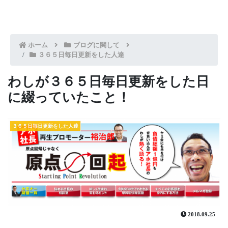
ホーム
ブログに関して
３６５日毎日更新をした人達
わしが３６５日毎日更新をした日
に綴っていたこと！
３６５日毎日更新をした人達
2018.09.25