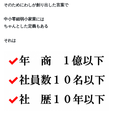
そのためにわしが創り出した言葉で
中小零細弱小家業には
ちゃんとした定義もある
それは