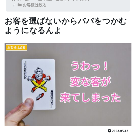
お客様は絞る
お客を選ばないからババをつかむ
ようになるんよ
お客様は絞る
2023.05.13