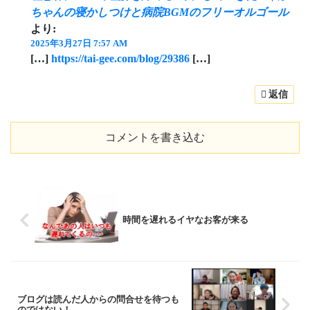
ちゃんの寝かしつけと病院BGMのフリーオルゴール
より:
2025年3月27日 7:57 AM
[…]
https://tai-gee.com/blog/29386
[…]
返信
コメントを書き込む
時間を遅れるイヤなお客が来る
ブログは読んだ人からの問合せを待つも
のではない！