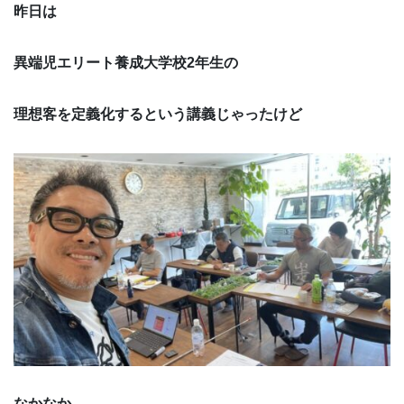
昨日は
異端児エリート養成大学校2年生の
理想客を定義化するという講義じゃったけど
なかなか