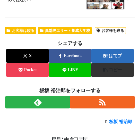
お客様は絞る
異端児エリート養成大学校
お客様を絞る
シェアする
X
Facebook
はてブ
Pocket
LINE
コピー
板坂 裕治郎をフォローする
板坂 裕治郎