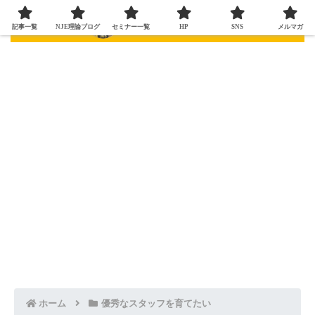
記事一覧
NJE理論ブログ
セミナー一覧
HP
SNS
メルマガ
ホーム
優秀なスタッフを育てたい