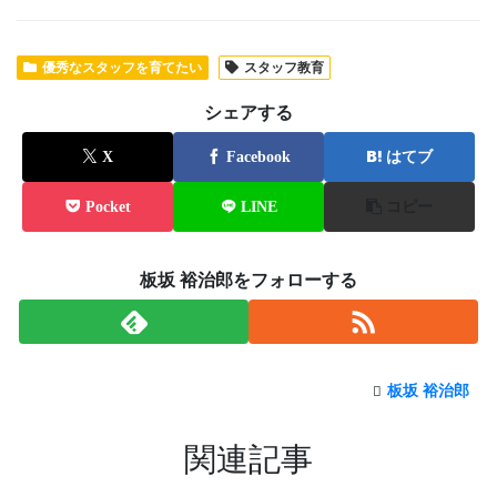
優秀なスタッフを育てたい
スタッフ教育
シェアする
X
Facebook
はてブ
Pocket
LINE
コピー
板坂 裕治郎をフォローする
板坂 裕治郎
関連記事