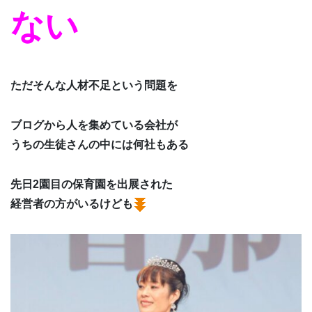
ない
ただそんな人材不足という問題を
ブログから人を集めている会社が
うちの生徒さんの中には何社もある
先日2園目の保育園を出展された
経営者の方がいるけども