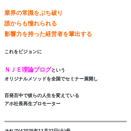
業界の常識をぶち破り
誰からも憧れられる
影響力を持った経営者を輩出する
これをビジョンに
ＮＪＥ理論ブログ
という
オリジナルメソッドを全国でセミナー展開し
百発百中で彼らの人生を変えている
アホ社長再生プロモーター
それでは2025年11月22日(土)号