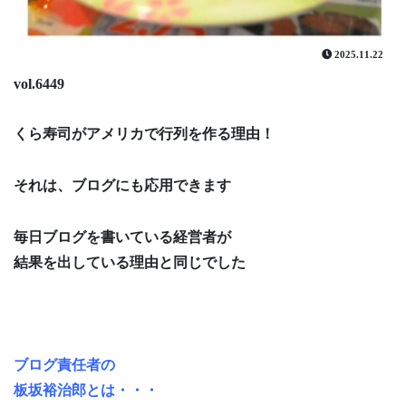
2025.11.22
vol.6449
くら寿司がアメリカで行列を作る理由！
それは、ブログにも応用できます
毎日ブログを書いている経営者が
結果を出している理由と同じでした
ブログ責任者の
板坂裕治郎とは・・・