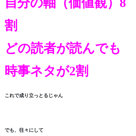
自分の軸（価値観）8
割
どの読者が読んでも
時事ネタが2割
これで成り立っとるじゃん
でも、往々にして