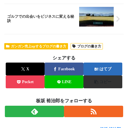
ゴルフでの出会いをビジネスに変える秘
訣
ガンガン売上upするブログの書き方
ブログの書き方
シェアする
X
Facebook
はてブ
Pocket
LINE
コピー
板坂 裕治郎をフォローする