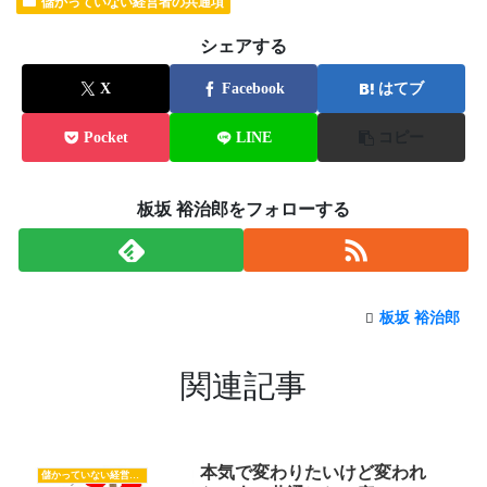
儲かっていない経営者の共通項
シェアする
X
Facebook
はてブ
Pocket
LINE
コピー
板坂 裕治郎をフォローする
板坂 裕治郎
関連記事
本気で変わりたいけど変われ
儲かっていない経営者の共通項