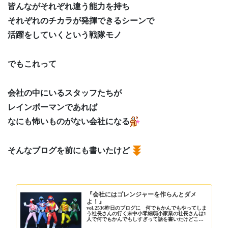
皆んながそれぞれ違う能力を持ち
それぞれのチカラが発揮できるシーンで
活躍をしていくという戦隊モノ
でもこれって
会社の中にいるスタッフたちが
レインボーマンであれば
なにも怖いものがない会社になる
そんなブログを前にも書いたけど
『会社にはゴレンジャーを作らんとダメ
よ！』
vol.2536昨日のブログに 何でもかんでもやってしま
う社長さんの行く末中小零細弱小家業の社長さんは1
人で何でもかんでもしすぎって話を書いたけどこの
対処法と…