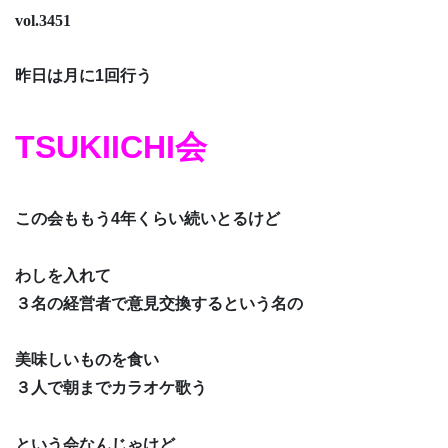
vol.3451
昨日は月に1回行う
TSUKIICHI会
この会ももう4年くらい続いとるけど
わしを入れて
３名の経営者で意見交換するという名の
美味しいものを食い
３人で朝までカラオケ歌う
という会なんじゃけど