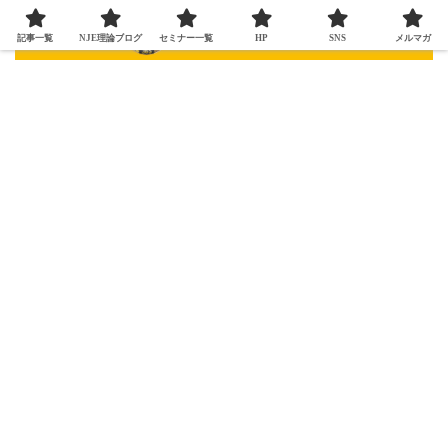
記事一覧
NJE理論ブログ
セミナー一覧
HP
SNS
メルマガ