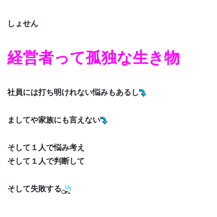
しょせん
経営者って孤独な生き物
社員には打ち明けれない悩みもあるし
ましてや家族にも言えない
そして１人で悩み考え
そして１人で判断して
そして失敗する