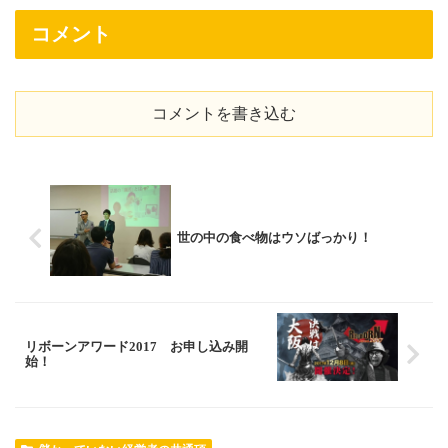
コメント
コメントを書き込む
世の中の食べ物はウソばっかり！
リボーンアワード2017 お申し込み開
始！