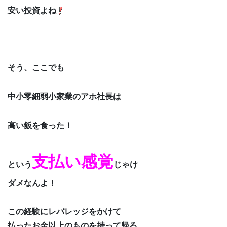
安い投資よね
そう、ここでも
中小零細弱小家業のアホ社長は
高い飯を食った！
支払い感覚
という
じゃけ
ダメなんよ！
この経験にレバレッジをかけて
払ったお金以上のものを持って帰る