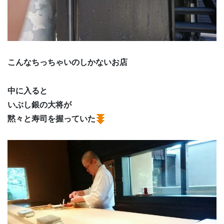
こんなちっちゃいのしかないお店
中に入ると
いぶし銀の大将が
黙々と寿司を握っていた