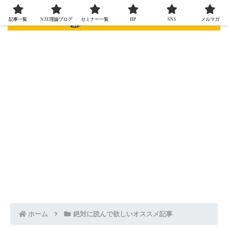
記事一覧
NJE理論ブログ
セミナー一覧
HP
SNS
メルマガ
ホーム
絶対に読んで欲しいオススメ記事