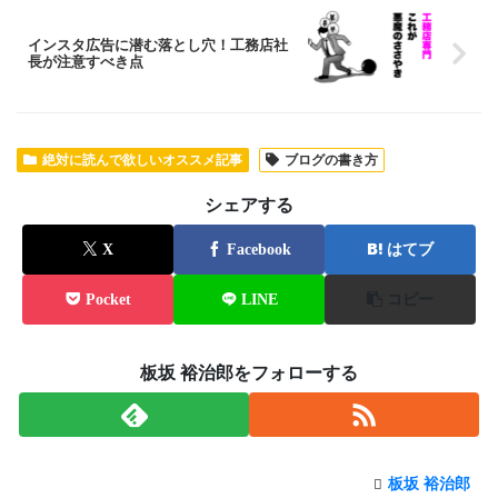
インスタ広告に潜む落とし穴！工務店社
長が注意すべき点
絶対に読んで欲しいオススメ記事
ブログの書き方
シェアする
X
Facebook
はてブ
Pocket
LINE
コピー
板坂 裕治郎をフォローする
板坂 裕治郎