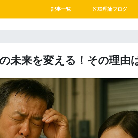
記事一覧
NJE理論ブログ
社の未来を変える！その理由