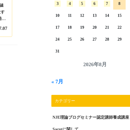
3
4
5
6
7
8
値
社す
10
11
12
13
14
15
裕治
17
18
19
20
21
22
7.07
24
25
26
27
28
29
31
2026年8月
« 7月
カテゴリー
NJE理論ブログセミナー認定講師養成講座
Sacutに関して