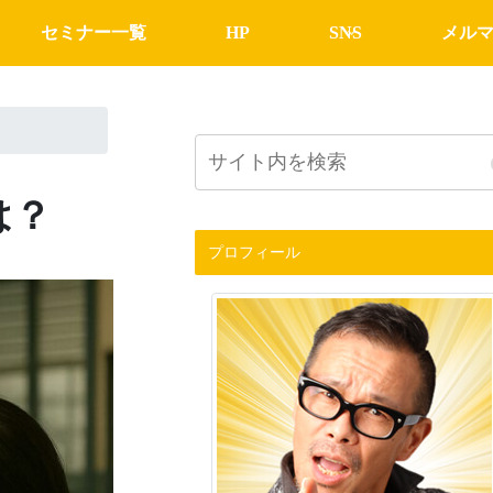
セミナー一覧
HP
SNS
メル
は？
プロフィール