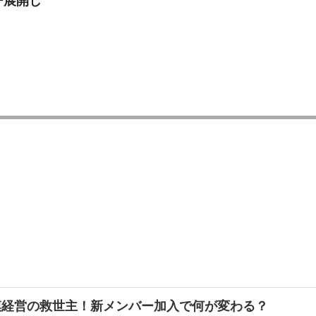
ー展開し
模経営の救世主！新メンバー加入で何が変わる？