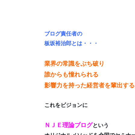
ブログ責任者の
板坂裕治郎とは・・・
業界の常識をぶち破り
誰からも憧れられる
影響力を持った経営者を輩出する
これをビジョンに
ＮＪＥ理論ブログ
という