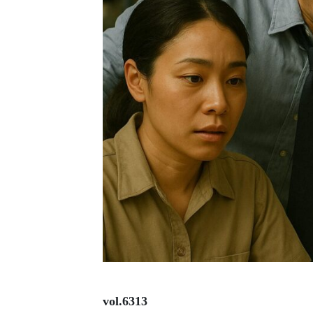
vol.6313