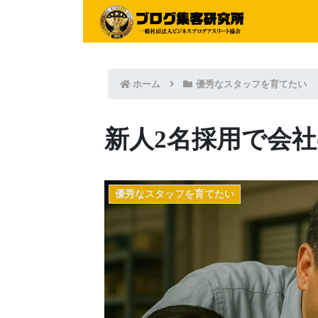
ホーム
優秀なスタッフを育てたい
新人2名採用で会
優秀なスタッフを育てたい