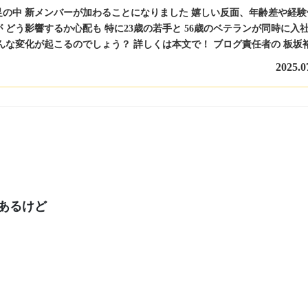
足の中 新メンバーが加わることになりました 嬉しい反面、年齢差や経験
 どう影響するか心配も 特に23歳の若手と 56歳のベテランが同時に入
んな変化が起こるのでしょう？ 詳しくは本文で！ ブログ責任者の 板坂
2025.0
あるけど