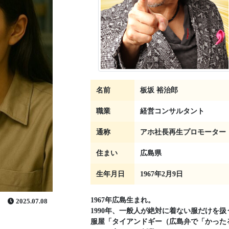
名前
板坂 裕治郎
職業
経営コンサルタント
通称
アホ社長再生プロモーター
住まい
広島県
生年月日
1967年2月9日
1967年広島生まれ。
2025.07.08
1990年、一般人が絶対に着ない服だけを扱
服屋「タイアンドギー（広島弁で「かった