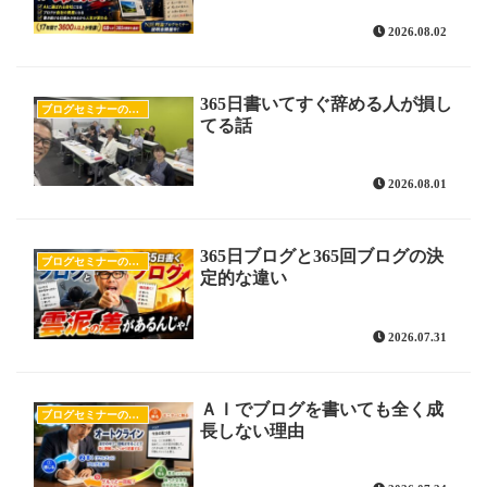
2026.08.02
365日書いてすぐ辞める人が損し
ブログセミナーの様子
てる話
2026.08.01
365日ブログと365回ブログの決
ブログセミナーの様子
定的な違い
2026.07.31
ＡＩでブログを書いても全く成
ブログセミナーの様子
長しない理由