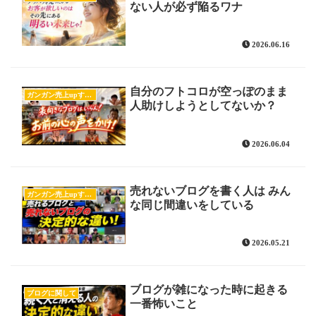
ない人が必ず陥るワナ
2026.06.16
自分のフトコロが空っぽのまま
ガンガン売上upするブログの書き方
人助けしようとしてないか？
2026.06.04
売れないブログを書く人は みん
ガンガン売上upするブログの書き方
な同じ間違いをしている
2026.05.21
ブログが雑になった時に起きる
ブログに関して
一番怖いこと