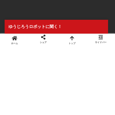
ゆうじろうロボットに聞く！
セミナー開催予定
シェア
サイドバー
ホーム
トップ
NJE理論ブログとは？
プロフィール
事務所案内
ブログ
お問い合わせ
株式会社タイアンドギー