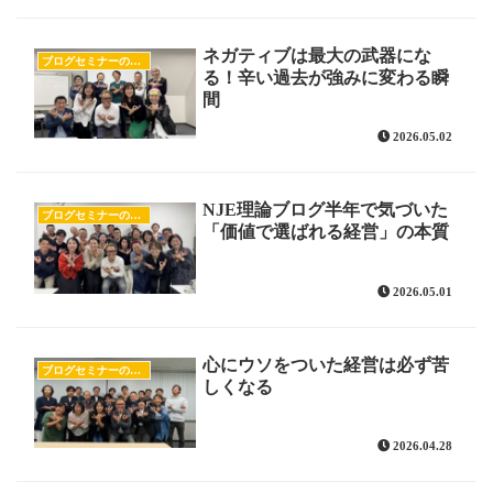
ネガティブは最大の武器にな
ブログセミナーの様子
る！辛い過去が強みに変わる瞬
間
2026.05.02
NJE理論ブログ半年で気づいた
ブログセミナーの様子
「価値で選ばれる経営」の本質
2026.05.01
心にウソをついた経営は必ず苦
ブログセミナーの様子
しくなる
2026.04.28