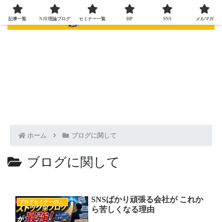
記事一覧
NJE理論ブログ
セミナー一覧
HP
SNS
メルマガ
ホーム
ブログに関して
ブログに関して
SNSばかり頑張る会社が これか
ブログセミナーの様子
ら苦しくなる理由