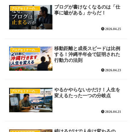
ブログが書けなくなるのは「仕
ブログセミナーの様子
事に嘘がある」からだ！
2026.04.25
移動距離と成長スピードは比例
ブログセミナーの様子
する！沖縄半年会で証明された
行動力の法則
2026.04.23
やるかやらないかだけ！人生を
ブログセミナーの様子
変えるたった一つの分岐点
2026.04.21
続けるだけで人生は変わるの