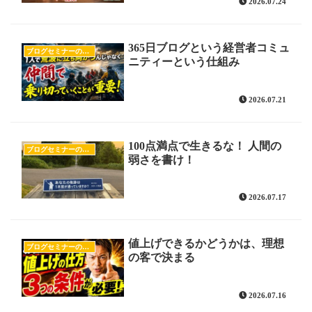
2026.07.24
365日ブログという経営者コミュ
ブログセミナーの様子
ニティーという仕組み
2026.07.21
100点満点で生きるな！ 人間の
ブログセミナーの様子
弱さを書け！
2026.07.17
値上げできるかどうかは、理想
ブログセミナーの様子
の客で決まる
2026.07.16