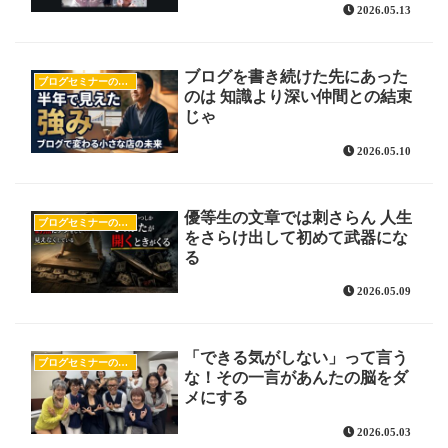
2026.05.13
ブログを書き続けた先にあった
ブログセミナーの様子
のは 知識より深い仲間との結束
じゃ
2026.05.10
優等生の文章では刺さらん 人生
ブログセミナーの様子
をさらけ出して初めて武器にな
る
2026.05.09
「できる気がしない」って言う
ブログセミナーの様子
な！その一言があんたの脳をダ
メにする
2026.05.03