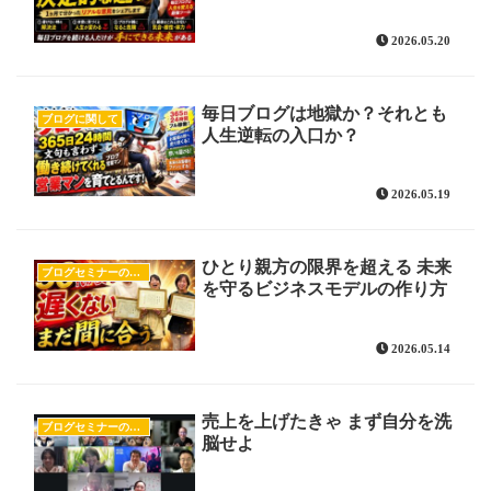
2026.05.20
毎日ブログは地獄か？それとも
ブログに関して
人生逆転の入口か？
2026.05.19
ひとり親方の限界を超える 未来
ブログセミナーの様子
を守るビジネスモデルの作り方
2026.05.14
売上を上げたきゃ まず自分を洗
ブログセミナーの様子
脳せよ