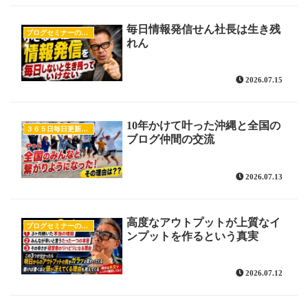
毎日情報発信せん社長は生き残
ブログセミナーの様子
れん
2026.07.15
10年かけて叶った沖縄と全国の
３６５日毎日更新をした人達
ブログ仲間の交流
2026.07.13
高度なアウトプットが上質なイ
ブログセミナーの様子
ンプットを作るという真実
2026.07.12